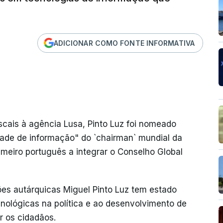
ADICIONAR COMO FONTE INFORMATIVA
scais à agência Lusa, Pinto Luz foi nomeado
dade de informação" do `chairman` mundial da
imeiro português a integrar o Conselho Global
es autárquicas Miguel Pinto Luz tem estado
cnológicas na política e ao desenvolvimento de
r os cidadãos.