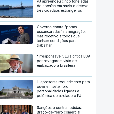
PJ apreendeu cinco toneladas
de cocaína em navio e deteve
três cidadãos estrangeiros
Governo contra "portas
escancaradas" na imigração,
mas recetivo a todos que
tenham condições para
trabalhar
"Irresponsável". Lula critica EUA
por revogarem visto de
embaixadora brasileira
IL apresenta requerimento para
ouvir em setembro
personalidades ligadas à
polémica de atrelado e PJ
Sanções e contramedidas.
Braço-de-ferro comercial