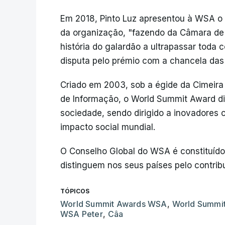
Em 2018, Pinto Luz apresentou à WSA o p
da organização, "fazendo da Câmara de 
história do galardão a ultrapassar tod
disputa pelo prémio com a chancela das
Criado em 2003, sob a égide da Cimeira
de Informação, o World Summit Award di
sociedade, sendo dirigido a inovadores 
impacto social mundial.
O Conselho Global do WSA é constituído 
distinguem nos seus países pelo contrib
TÓPICOS
World Summit Awards WSA
,
World Summi
WSA Peter
,
Câa