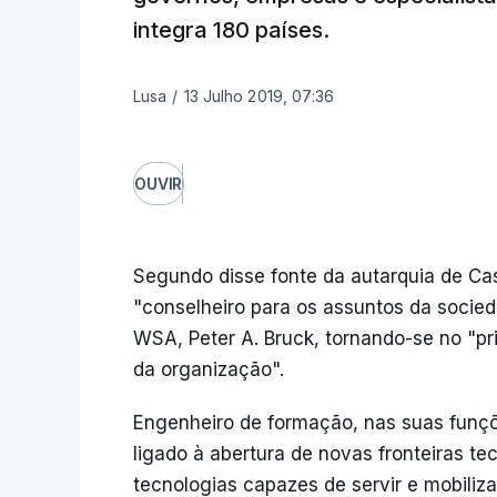
integra 180 países.
Lusa
/
13 Julho 2019, 07:36
OUVIR
Segundo disse fonte da autarquia de Ca
"conselheiro para os assuntos da socie
WSA, Peter A. Bruck, tornando-se no "pr
da organização".
Engenheiro de formação, nas suas funçõ
ligado à abertura de novas fronteiras te
tecnologias capazes de servir e mobiliza