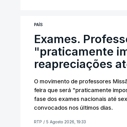
PAÍS
Exames. Profess
"praticamente im
reapreciações at
O movimento de professores Missã
feira que será "praticamente impos
fase dos exames nacionais até sex
convocados nos últimos dias.
RTP
/
5 Agosto 2026, 19:33