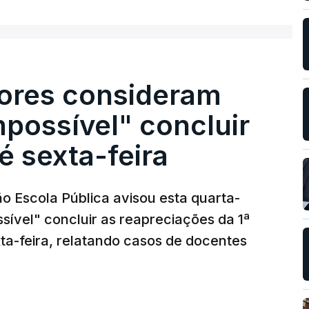
ores consideram
possível" concluir
é sexta-feira
o Escola Pública avisou esta quarta-
sível" concluir as reapreciações da 1ª
ta-feira, relatando casos de docentes