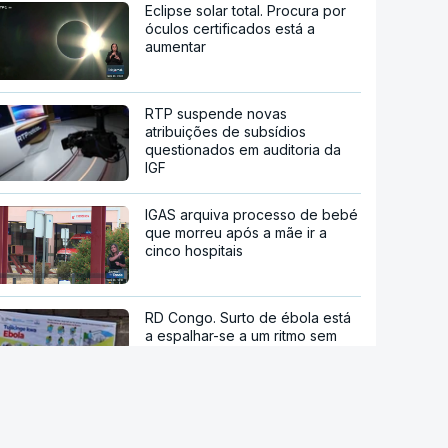
Eclipse solar total. Procura por
óculos certificados está a
aumentar
RTP suspende novas
atribuições de subsídios
questionados em auditoria da
IGF
IGAS arquiva processo de bebé
que morreu após a mãe ir a
cinco hospitais
RD Congo. Surto de ébola está
a espalhar-se a um ritmo sem
precedentes
Candidato presidencial
brasileiro Flávio Bolsonaro