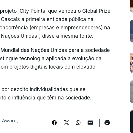
rojeto `City Points` que venceu o Global Prize
Cascais a primeira entidade pública na
a concorrência (empresas e empreendedores) na
 Nações Unidas", disse a mesma fonte.
 Mundial das Nações Unidas para a sociedade
stingue tecnologia aplicada à evolução da
com projetos digitais locais com elevado
por dezoito individualidades que se
uto e influência que têm na sociedade.
t Award
,