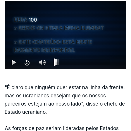
ERRO
100
ERROR ON HTML5 MEDIA ELEMENT
ESTE CONTEÚDO ESTÁ NESTE
MOMENTO INDISPONÍVEL
"É claro que ninguém quer estar na linha da frente,
mas os ucranianos desejam que os nossos
parceiros estejam ao nosso lado", disse o chefe de
Estado ucraniano.
As forças de paz seriam lideradas pelos Estados