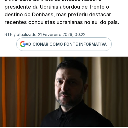
presidente da Ucrânia abordou de frente o
destino do Donbass, mas preferiu destacar
recentes conquistas ucranianas no sul do país.
RTP
/
atualizado 21 Fevereiro 2026, 00:22
ADICIONAR COMO FONTE INFORMATIVA