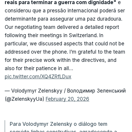
reais para terminar a guerra com dignidade"
e
considerou que a pressão internacional poderá ser
determinante para assegurar uma paz duradoura.
Our negotiating team delivered a detailed report
following their meetings in Switzerland. In
particular, we discussed aspects that could not be
addressed over the phone. I’m grateful to the team
for their precise work within the directives, and
also for their patience in all…
pic.twitter.com/XQ4ZRfLDux
— Volodymyr Zelenskyy / Володимир Зеленський
(@ZelenskyyUa)
February 20, 2026
Para Volodymyr Zelensky o diálogo tem
seguido linhas construtivas, agradecendo a