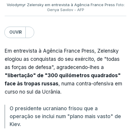
Volodymyr Zelensky em entrevista à Agência France Press
Foto:
Genya Savilov - AFP
OUVIR
Em entrevista à Agência France Press, Zelensky
elogiou as conquistas do seu exército, de "todas
as forças de defesa", agradecendo-lhes a
"libertação" de "300 quilómetros quadrados"
face às tropas russas
, numa contra-ofensiva em
curso no sul da Ucrânia.
O presidente ucraniano frisou que a
operação se inclui num "plano mais vasto" de
Kiev.