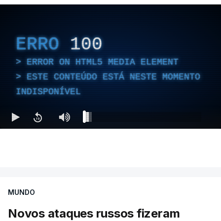
ERRO
100
ERROR ON HTML5 MEDIA ELEMENT
ESTE CONTEÚDO ESTÁ NESTE MOMENTO
INDISPONÍVEL
MUNDO
Novos ataques russos fizeram