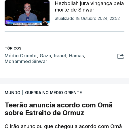
Hezbollah jura vingança pela
morte de Sinwar
atualizado 18 Outubro 2024, 22:52
TÓPICOS
Médio Oriente
,
Gaza
,
Israel
,
Hamas
,
Mohammed Sinwar
MUNDO
|
GUERRA NO MÉDIO ORIENTE
Teerão anuncia acordo com Omã
sobre Estreito de Ormuz
O Irão anunciou que chegou a acordo com Omã