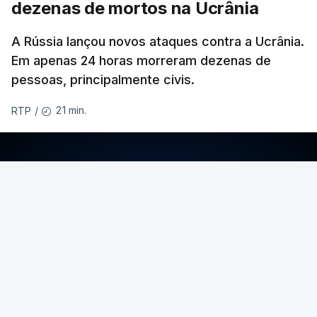
dezenas de mortos na Ucrânia
A Rússia lançou novos ataques contra a Ucrânia.
Em apenas 24 horas morreram dezenas de
pessoas, principalmente civis.
21 min.
RTP
/
ERRO
100
ERROR ON HTML5 MEDIA ELEMENT
ESTE CONTEÚDO ESTÁ NESTE MOMENTO
INDISPONÍVEL