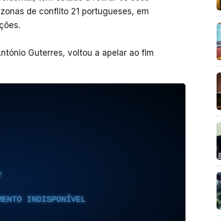
 zonas de conflito 21 portugueses, em
ções.
ntónio Guterres, voltou a apelar ao fim
T
MENTO INDISPONÍVEL