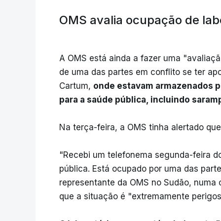
OMS avalia ocupação de labo
A OMS está ainda a fazer uma "avaliação
de uma das partes em conflito se ter ap
Cartum,
onde estavam armazenados p
para a saúde pública, incluindo saramp
Na terça-feira, a OMS tinha alertado que
"Recebi um telefonema segunda-feira do 
pública. Está ocupado por uma das parte
representante da OMS no Sudão, numa c
que a situação é "extremamente perigos