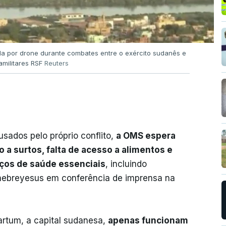
a por drone durante combates entre o exército sudanês e
amilitares RSF
Reuters
sados pelo próprio conflito,
a OMS espera
a surtos, falta de acesso a alimentos e
iços de saúde essenciais
, incluindo
hebreyesus em conferência de imprensa na
artum, a capital sudanesa,
apenas funcionam