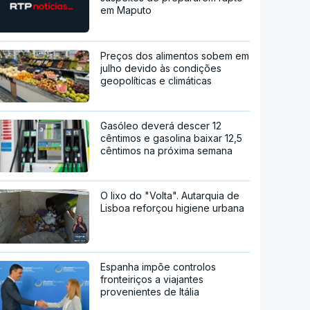
em Maputo
Preços dos alimentos sobem em
julho devido às condições
geopolíticas e climáticas
Gasóleo deverá descer 12
cêntimos e gasolina baixar 12,5
cêntimos na próxima semana
O lixo do "Volta". Autarquia de
Lisboa reforçou higiene urbana
Espanha impõe controlos
fronteiriços a viajantes
provenientes de Itália