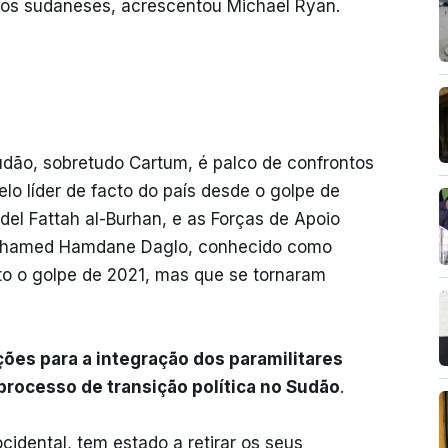
 os sudaneses, acrescentou Michael Ryan.
udão, sobretudo Cartum, é palco de confrontos
o líder de facto do país desde o golpe de
del Fattah al-Burhan, e as Forças de Apoio
 Mohamed Hamdane Daglo, conhecido como
o o golpe de 2021, mas que se tornaram
ões para a integração dos paramilitares
processo de transição política no Sudão
.
idental, tem estado a retirar os seus