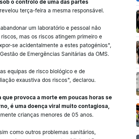
"sob o controlo de uma das partes
revelou terça-feira a mesma responsável.
 abandonar um laboratório e pessoal não
 riscos, mas os riscos atingem primeiro e
xpor-se acidentalmente a estes patogénios",
 Gestão de Emergências Sanitárias da OMS.
s equipas de risco biológico e de
iação exaustiva dos riscos", declarou.
a que provoca a morte em poucas horas se
rno, é uma doença viral muito contagiosa,
almente crianças menores de 05 anos.
ssim como outros problemas sanitários,