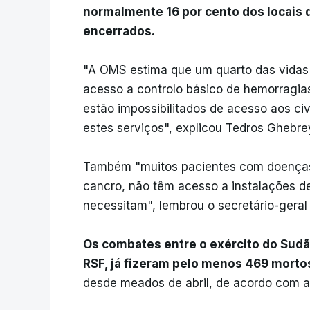
normalmente 16 por cento dos locais 
encerrados.
"A OMS estima que um quarto das vidas 
acesso a controlo básico de hemorragia
estão impossibilitados de acesso aos ci
estes serviços", explicou Tedros Ghebre
Também "muitos pacientes com doenças 
cancro, não têm acesso a instalações 
necessitam", lembrou o secretário-geral
Os combates entre o exército do Sudão
RSF, já fizeram pelo menos 469 mortos
desde meados de abril, de acordo com 