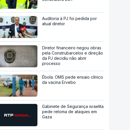
Auditoria à PJ foi pedida por
atual diretor
Diretor financeiro negou obras
pela Construbarcelos e direção
da PJ decidiu não abrir
processo
Ébola. OMS pede ensaio clínico
da vacina Ervebo
Gabinete de Segurança israelita
pede retoma de ataques em
Gaza