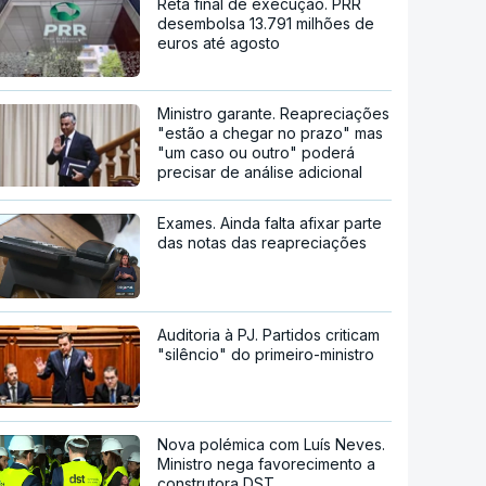
Reta final de execução. PRR
desembolsa 13.791 milhões de
euros até agosto
Ministro garante. Reapreciações
"estão a chegar no prazo" mas
"um caso ou outro" poderá
precisar de análise adicional
Exames. Ainda falta afixar parte
das notas das reapreciações
Auditoria à PJ. Partidos criticam
"silêncio" do primeiro-ministro
Nova polémica com Luís Neves.
Ministro nega favorecimento a
construtora DST