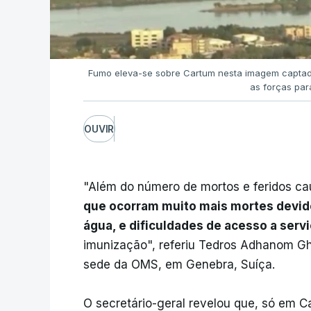
Fumo eleva-se sobre Cartum nesta imagem captad
as forças par
OUVIR
"Além do número de mortos e feridos cau
que ocorram muito mais mortes devido 
água, e dificuldades de acesso a serv
imunização", referiu Tedros Adhanom G
sede da OMS, em Genebra, Suíça.
O secretário-geral revelou que, só em C