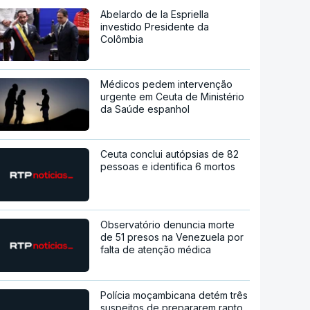
Abelardo de la Espriella
investido Presidente da
Colômbia
Médicos pedem intervenção
urgente em Ceuta de Ministério
da Saúde espanhol
Ceuta conclui autópsias de 82
pessoas e identifica 6 mortos
Observatório denuncia morte
de 51 presos na Venezuela por
falta de atenção médica
Polícia moçambicana detém três
suspeitos de prepararem rapto