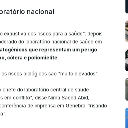
ratório nacional
 exaustiva dos riscos para a saúde", depois
oderado do laboratório nacional de saúde em
atogénicos que representam um perigo
o, cólera e poliomielite.
 os riscos biológicos são "muito elevados".
chefe do laboratório central de saúde
s em conflito", disse Nima Saeed Abid,
onferência de imprensa em Genebra, frisando
a".