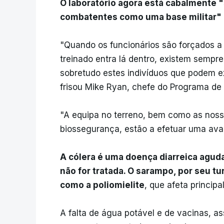
O laboratório agora está cabalmente 
combatentes como uma base militar"
"Quando os funcionários são forçados a
treinado entra lá dentro, existem sempre
sobretudo estes indivíduos que podem e
frisou Mike Ryan, chefe do Programa de
"A equipa no terreno, bem como as nossa
biossegurança, estão a efetuar uma aval
A cólera é uma doença diarreica agud
não for tratada. O sarampo, por seu tu
como a poliomielite
, que afeta princip
A falta de água potável e de vacinas, a