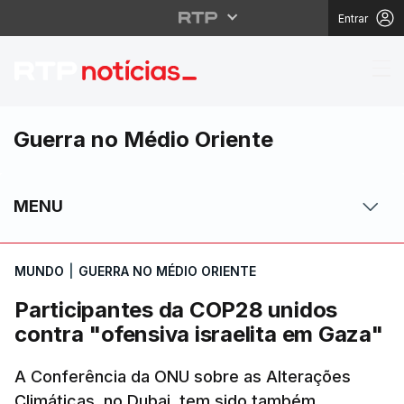
Entrar
Participantes da COP28
Guerra no Médio Oriente
MENU
MUNDO
|
GUERRA NO MÉDIO ORIENTE
Participantes da COP28 unidos
contra "ofensiva israelita em Gaza"
A Conferência da ONU sobre as Alterações
Climáticas, no Dubai, tem sido também