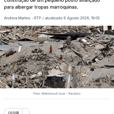
construção de um pequeno posto avançado
para albergar tropas marroquinas.
Andreia Martins - RTP
/
atualizado 6 Agosto 2026, 19:05
Foto: Mahmoud Issa - Reuters
OUVIR