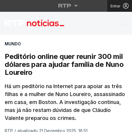
Entrar
Peditório online quer r
MUNDO
Peditório online quer reunir 300 mil
dólares para ajudar família de Nuno
Loureiro
Há um peditório na Internet para apoiar as três
filhas e a mulher de Nuno Loureiro, assassinado
em casa, em Boston. A investigação continua,
mas já não restam dúvidas de que Cláudio
Valente preparou os crimes.
RTP
/
atualizado 21 Dezembro 2025, 16:51