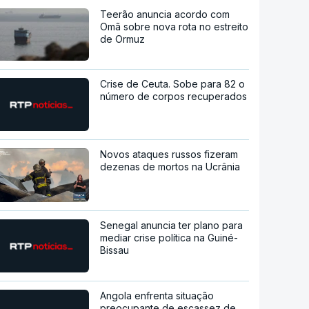
Teerão anuncia acordo com
Omã sobre nova rota no estreito
de Ormuz
Crise de Ceuta. Sobe para 82 o
número de corpos recuperados
Novos ataques russos fizeram
dezenas de mortos na Ucrânia
Senegal anuncia ter plano para
mediar crise política na Guiné-
Bissau
Angola enfrenta situação
preocupante de escassez de