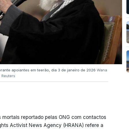
erante apoiantes em teerão, dia 3 de janeiro de 2026
Wana
- Reuters
s mortais reportado pelas ONG com contactos
ights Activist News Agency (HRANA) refere a