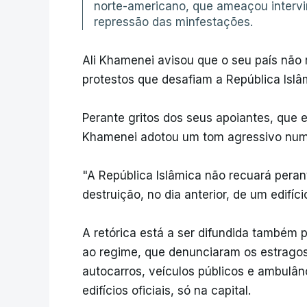
norte-americano, que ameaçou intervir
repressão das minfestações.
Ali Khamenei avisou que o seu país não
protestos que desafiam a República Islâ
Perante gritos dos seus apoiantes, que 
Khamenei adotou um tom agressivo num di
"A República Islâmica não recuará peran
destruição, no dia anterior, de um edifí
A retórica está a ser difundida também 
ao regime, que denunciaram os estragos
autocarros, veículos públicos e ambulân
edifícios oficiais, só na capital.