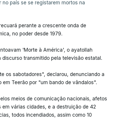
 no país se se registarem mortos na
 recuará perante a crescente onda de
mica, no poder desde 1979.
entoavam 'Morte à América', o ayatollah
scurso transmitido pela televisão estatal.
te os sabotadores", declarou, denunciando a
cio em Teerão por "um bando de vândalos".
pelos meios de comunicação nacionais, afetos
 em várias cidades, e a destruição de 42
cias, todos incendiados, assim como 10