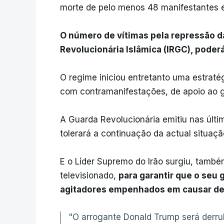
morte de pelo menos 48 manifestantes 
O número de vítimas pela repressão da
Revolucionária Islâmica (IRGC), poder
O regime iniciou entretanto uma estraté
com contramanifestações, de apoio ao 
A Guarda Revolucionária emitiu nas últ
tolerará a continuação da actual situaçã
E o Líder Supremo do Irão surgiu, també
televisionado,
para garantir que o seu
agitadores empenhados em causar des
"O arrogante Donald Trump será derrub