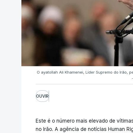
O ayatollah Ali Khamenei, Líder Supremo do Irão, p
OUVIR
Este é o número mais elevado de vítima
no Irão. A agência de notícias Human R