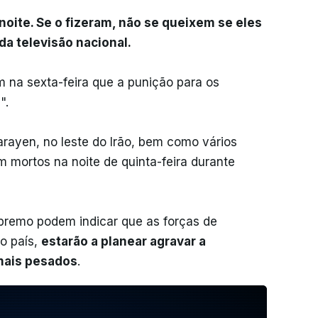
noite. Se o fizeram, não se queixem se eles
da televisão nacional.
m na sexta-feira que a punição para os
".
arayen, no leste do Irão, bem como vários
 mortos na noite de quinta-feira durante
premo podem indicar que as forças de
o país,
estarão a planear agravar a
mais pesados
.