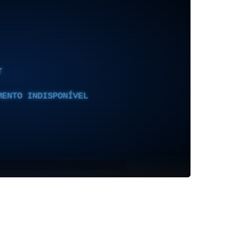
T
MENTO INDISPONÍVEL