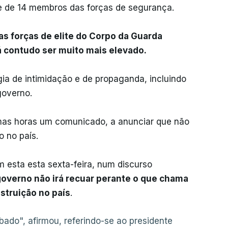
e de 14 membros das forças de segurança.
s forças de elite do Corpo da Guarda
á contudo ser muito mais elevado.
gia de intimidação e de propaganda, incluindo
governo.
imas horas um comunicado, a anunciar que não
o no país.
m esta esta sexta-feira, num discurso
 governo não irá recuar perante o que chama
truição no país
.
ado", afirmou, referindo-se ao presidente