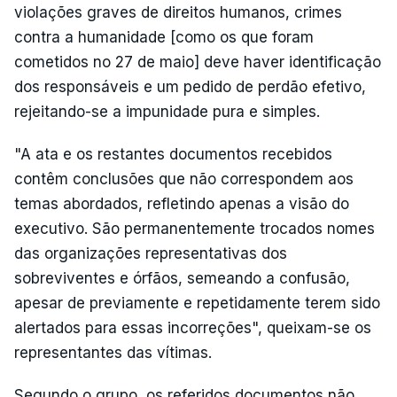
violações graves de direitos humanos, crimes
contra a humanidade [como os que foram
cometidos no 27 de maio] deve haver identificação
dos responsáveis e um pedido de perdão efetivo,
rejeitando-se a impunidade pura e simples.
"A ata e os restantes documentos recebidos
contêm conclusões que não correspondem aos
temas abordados, refletindo apenas a visão do
executivo. São permanentemente trocados nomes
das organizações representativas dos
sobreviventes e órfãos, semeando a confusão,
apesar de previamente e repetidamente terem sido
alertados para essas incorreções", queixam-se os
representantes das vítimas.
Segundo o grupo, os referidos documentos não