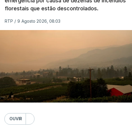
emergência por causa de dezenas de incêndios
florestais que estão descontrolados.
RTP
/
9 Agosto 2026, 08:03
OUVIR