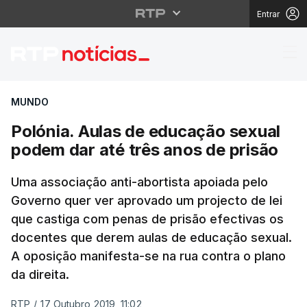
Entrar
Polónia. Aulas de edu
MUNDO
Polónia. Aulas de educação sexual
podem dar até três anos de prisão
Uma associação anti-abortista apoiada pelo
Governo quer ver aprovado um projecto de lei
que castiga com penas de prisão efectivas os
docentes que derem aulas de educação sexual.
A oposição manifesta-se na rua contra o plano
da direita.
RTP
/
17 Outubro 2019, 11:02