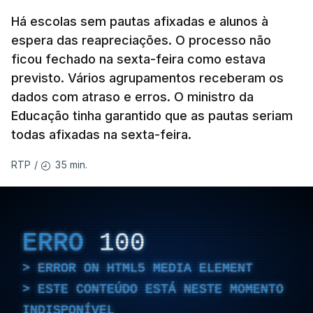
Há escolas sem pautas afixadas e alunos à
espera das reapreciações. O processo não
ficou fechado na sexta-feira como estava
previsto. Vários agrupamentos receberam os
dados com atraso e erros. O ministro da
Educação tinha garantido que as pautas seriam
todas afixadas na sexta-feira.
35 min.
RTP
/
ERRO
100
ERROR ON HTML5 MEDIA ELEMENT
ESTE CONTEÚDO ESTÁ NESTE MOMENTO
INDISPONÍVEL