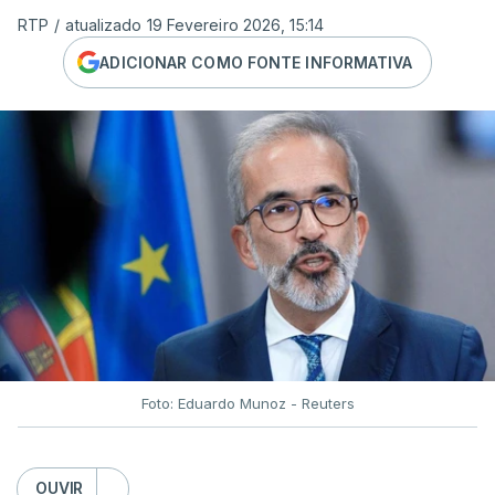
RTP
/
atualizado 19 Fevereiro 2026, 15:14
ADICIONAR COMO FONTE INFORMATIVA
Foto: Eduardo Munoz - Reuters
OUVIR