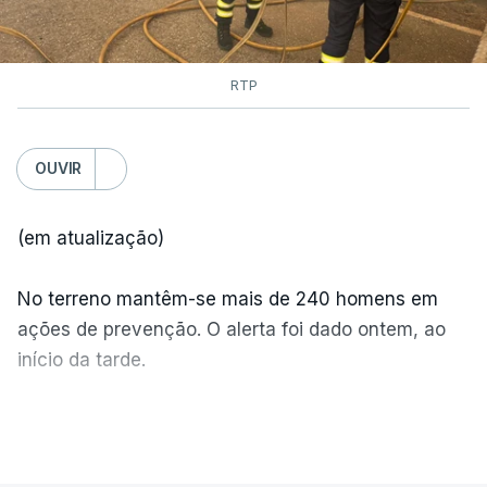
RTP
OUVIR
(em atualização)
No terreno mantêm-se mais de 240 homens em
ações de prevenção. O alerta foi dado ontem, ao
início da tarde.
Mais de 20 mil pessoas foram retiradas de casa
VER MAIS
por causa dos violentos incêndios no Canadá