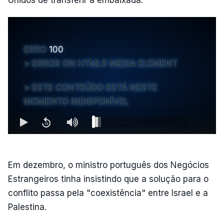
ERRO
100
ERROR ON HTML5 MEDIA ELEMENT
ESTE CONTEÚDO ESTÁ NESTE
MOMENTO INDISPONÍVEL
Em dezembro, o ministro português dos Negócios
Estrangeiros tinha insistindo que a solução para o
conflito passa pela "coexistência" entre Israel e a
Palestina.