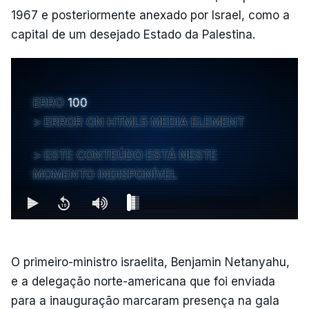
1967 e posteriormente anexado por Israel, como a
capital de um desejado Estado da Palestina.
ERRO
100
ERROR ON HTML5 MEDIA ELEMENT
ESTE CONTEÚDO ESTÁ NESTE
MOMENTO INDISPONÍVEL
O primeiro-ministro israelita, Benjamin Netanyahu,
e a delegação norte-americana que foi enviada
para a inauguração marcaram presença na gala