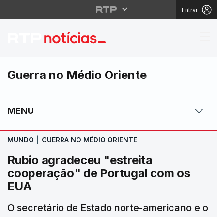
Entrar
Rubio agradeceu "estr
Guerra no Médio Oriente
MENU
MUNDO
|
GUERRA NO MÉDIO ORIENTE
Rubio agradeceu "estreita
cooperação" de Portugal com os
EUA
O secretário de Estado norte-americano e o