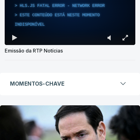
HLS.JS FATAL ERROR - NETWORK ERROR
ESTE CONTEÚDO ESTÁ NESTE MOMENTO
INDISPONÍVEL
Emissão da RTP Notícias
MOMENTOS-CHAVE