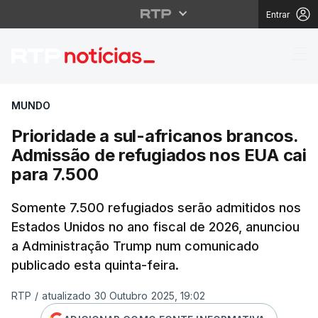
Entrar
Prioridade a sul-afric
MUNDO
Prioridade a sul-africanos brancos.
Admissão de refugiados nos EUA cai
para 7.500
Somente 7.500 refugiados serão admitidos nos
Estados Unidos no ano fiscal de 2026, anunciou
a Administração Trump num comunicado
publicado esta quinta-feira.
RTP
/
atualizado 30 Outubro 2025, 19:02