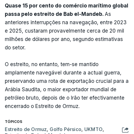
Quase 15 por cento do comércio marítimo global
passa pelo estreito de Bab el-Mandeb.
As
anteriores interrupções na navegação, entre 2023
e 2025, custaram provavelmente cerca de 20 mil
milhões de dólares por ano, segundo estimativas
do setor.
O estreito, no entanto, tem-se mantido
amplamente navegável durante a actual guerra,
preservando uma rota de exportação crucial para a
Arábia Saudita, o maior exportador mundial de
petróleo bruto, depois de o Irão ter efectivamente
encerrado o Estreito de Ormuz.
TÓPICOS
Estreito de Ormuz
,
Golfo Pérsico
,
UKMTO
,