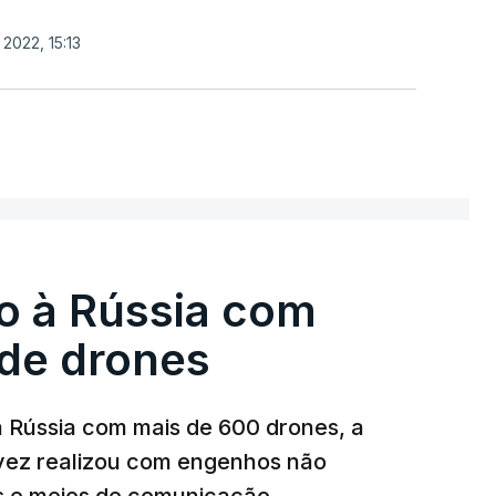
2022, 15:13
o à Rússia com
de drones
a Rússia com mais de 600 drones, a
 vez realizou com engenhos não