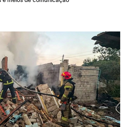
es e meios de comunicação