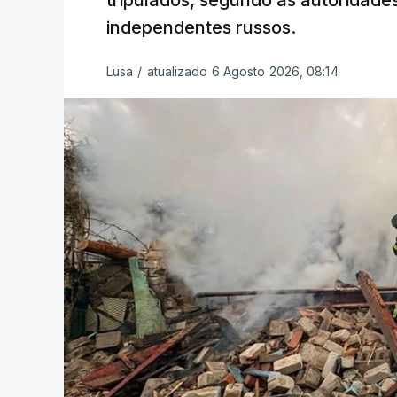
tripulados, segundo as autoridad
independentes russos.
Lusa
/
atualizado 6 Agosto 2026, 08:14