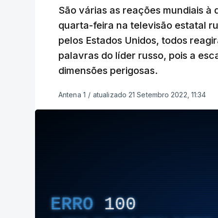
São várias as reações mundiais à 
quarta-feira na televisão estatal 
pelos Estados Unidos, todos reag
palavras do líder russo, pois a esc
dimensões perigosas.
Antena 1
/
atualizado 21 Setembro 2022, 11:34
ERRO
100