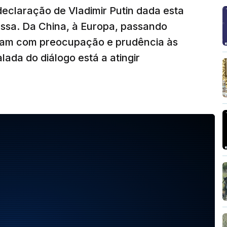
declaração de Vladimir Putin dada esta
russa. Da China, à Europa, passando
iram com preocupação e prudência às
alada do diálogo está a atingir