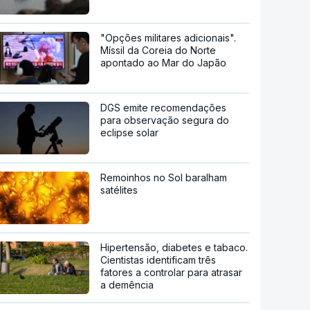
"Opções militares adicionais".
Míssil da Coreia do Norte
apontado ao Mar do Japão
DGS emite recomendações
para observação segura do
eclipse solar
Remoinhos no Sol baralham
satélites
Hipertensão, diabetes e tabaco.
Cientistas identificam três
fatores a controlar para atrasar
a demência