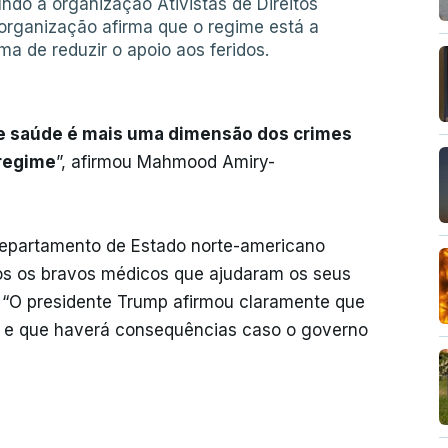
ndo a organização Ativistas de Direitos
organização afirma que o regime está a
a de reduzir o apoio aos feridos.
de saúde é mais uma dimensão dos crimes
regime
”, afirmou Mahmood Amiry-
epartamento de Estado norte-americano
odos os bravos médicos que ajudaram os seus
: “O presidente Trump afirmou claramente que
 e que haverá consequências caso o governo