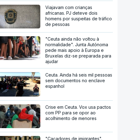
Viajavam com crianças
africanas. PJ deteve dois
homens por suspeitas de tráfico
de pessoas
"Ceuta ainda não voltou à
normalidade". Junta Autónoma
pede mais apoio à Europa e
Bruxelas diz-se preparada para
ajudar
Ceuta. Ainda há seis mil pessoas
sem documentos no enclave
espanhol
Crise em Ceuta. Vox usa pactos
com PP para se opor ao
acolhimento de menores
"Caçadores de imigrantes".