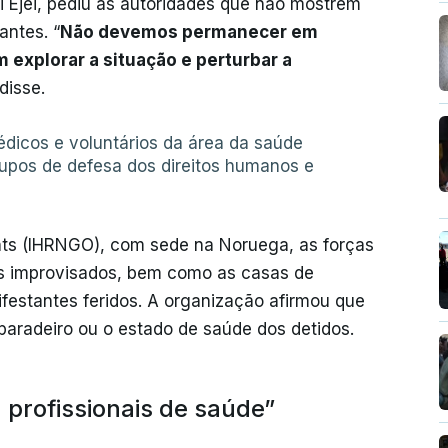
i Ejei, pediu às autoridades que não mostrem
antes. “
Não devemos permanecer em
 explorar a situação e perturbar a
 disse.
dicos e voluntários da área da saúde
upos de defesa dos direitos humanos e
ts (IHRNGO), com sede na Noruega, as forças
s improvisados, bem como as casas de
festantes feridos. A organização afirmou que
paradeiro ou o estado de saúde dos detidos.
 profissionais de saúde”