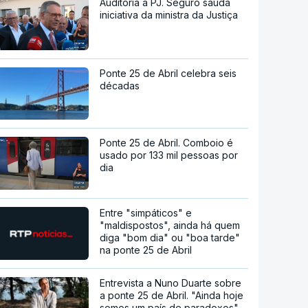
Auditoria à PJ. Seguro saúda
iniciativa da ministra da Justiça
Ponte 25 de Abril celebra seis
décadas
Ponte 25 de Abril. Comboio é
usado por 133 mil pessoas por
dia
Entre "simpáticos" e
"maldispostos", ainda há quem
diga "bom dia" ou "boa tarde"
na ponte 25 de Abril
Entrevista a Nuno Duarte sobre
a ponte 25 de Abril. "Ainda hoje
somos um país de paradoxos"