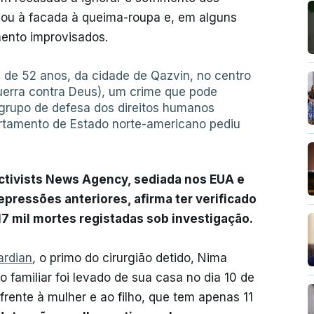
o ou à facada à queima-roupa e, em alguns
ento improvisados.
i, de 52 anos, da cidade de Qazvin, no centro
erra contra Deus), um crime que pode
 grupo de defesa dos direitos humanos
tamento de Estado norte-americano pediu
ctivists News Agency, sediada nos EUA e
epressões anteriores, afirma ter verificado
17 mil mortes registadas sob investigação.
ardian
,
o primo do cirurgião detido, Nima
o familiar foi levado de sua casa no dia 10 de
 frente à mulher e ao filho, que tem apenas 11