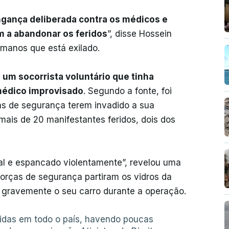
gança deliberada contra os médicos e
m a abandonar os feridos
”, disse Hossein
umanos que está exilado.
um socorrista voluntário que tinha
médico improvisado
. Segundo a fonte, foi
ças de segurança terem invadido a sua
mais de 20 manifestantes feridos, dois dos
al e espancado violentamente”, revelou uma
orças de segurança partiram os vidros da
am gravemente o seu carro durante a operação.
idas em todo o país, havendo poucas