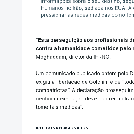
informações sobre o seu destino, segu
Humanos no Irão, sediada nos EUA. A 
pressionar as redes médicas como form
“
Esta perseguição aos profissionais 
contra a humanidade cometidos pelo 
Moghaddam, diretor da IHRNG.
Um comunicado publicado ontem pelo D
exigiu a libertação de Golchini e de “t
compatriotas”. A declaração prosseguiu
nenhuma execução deve ocorrer no Irão
tome tais medidas”.
ARTIGOS RELACIONADOS