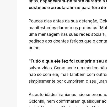
anos.
Espancaram-no tanto durante a d
costelas e arrastaram-no para fora de 
Poucos dias antes da sua detenção, Gol
manifestantes durante os protestos “Mul
uma mensagem nas suas redes sociais, p
pedindo aos doentes feridos que o cont
primo.
“
Tudo o que ele fez foi cumprir o seu
salvar vidas. Como pode um médico não
não só com ele, mas também com outros
simplesmente por cumprirem o seu juram
As autoridades iranianas não se pronun
Golchini, nem confirmaram quaisquer ac