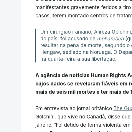
manifestantes gravemente feridos a tir
casos, terem montado centros de tratam
Um cirurgião iraniano, Alireza Golchin
do país, foi acusado de
moharebeh
(gu
resultar na pena de morte, segundo o
Hengaw, sediado na Noruega. O Depar
na quarta-feira a sua libertação.
A agência de notícias Human Rights A
cujos dados se revelaram fiáveis em r
mais de seis mil mortes e ter mais de 
Em entrevista ao jornal britânico
The Gu
Golchini, que vive no Canadá, disse que 
janeiro. “Foi detido de forma violenta em