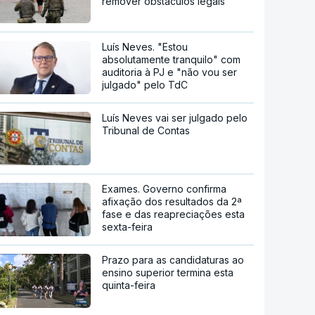
remover obstáculos legais
Luís Neves. "Estou
absolutamente tranquilo" com
auditoria à PJ e "não vou ser
julgado" pelo TdC
Luís Neves vai ser julgado pelo
Tribunal de Contas
Exames. Governo confirma
afixação dos resultados da 2ª
fase e das reapreciações esta
sexta-feira
Prazo para as candidaturas ao
ensino superior termina esta
quinta-feira