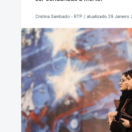
Cristina Sambado - RTP
/
atualizado 29 Janeiro 