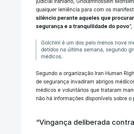
judicial iraniano, Gholamhossein Mohsen
qualquer leniência para com os manifest
silêncio perante aqueles que procuram
segurança e a tranquilidade do povo
”,
Golchini é um dos pelo menos nove mé
detidos na última semana, segundo gr
médicos.
Segundo a organização Iran Human Righ
de segurança invadiram abrigos médico
médicos e voluntários que trataram mani
não há informações disponíveis sobre o 
“Vingança deliberada contra