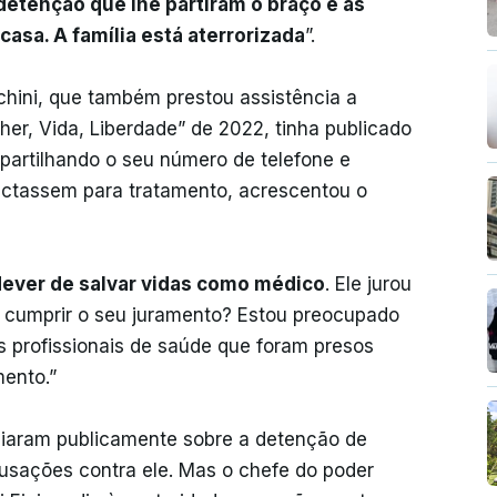
etenção que lhe partiram o braço e as
casa. A família está aterrorizada
”.
chini, que também prestou assistência a
her, Vida, Liberdade” de 2022, tinha publicado
artilhando o seu número de telefone e
actassem para tratamento, acrescentou o
 dever de salvar vidas como médico
. Ele jurou
 cumprir o seu juramento? Estou preocupado
 profissionais de saúde que foram presos
ento.”
ciaram publicamente sobre a detenção de
usações contra ele. Mas o chefe do poder