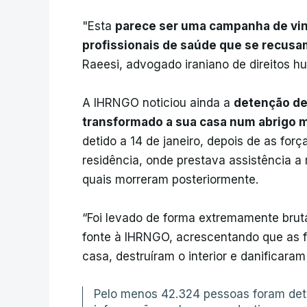
"Esta
parece ser uma campanha de vin
profissionais de saúde que se recusa
Raeesi, advogado iraniano de direitos h
A IHRNGO noticiou ainda a
detenção de 
transformado a sua casa num abrigo 
detido a 14 de janeiro, depois de as for
residência, onde prestava assistência a 
quais morreram posteriormente.
“Foi levado de forma extremamente brut
fonte à IHRNGO, acrescentando que as f
casa, destruíram o interior e danificar
Pelo menos 42.324 pessoas foram det