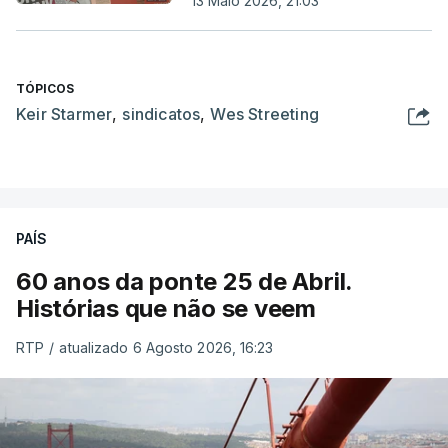
13 Maio 2026, 21:03
TÓPICOS
Keir Starmer
,
sindicatos
,
Wes Streeting
PAÍS
60 anos da ponte 25 de Abril.
Histórias que não se veem
RTP
/
atualizado 6 Agosto 2026, 16:23