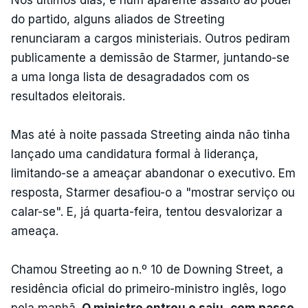
do partido, alguns aliados de Streeting
renunciaram a cargos ministeriais. Outros pediram
publicamente a demissão de Starmer, juntando-se
a uma longa lista de desagradados com os
resultados eleitorais.
Mas até à noite passada Streeting ainda não tinha
lançado uma candidatura formal à liderança,
limitando-se a ameaçar abandonar o executivo. Em
resposta, Starmer desafiou-o a "mostrar serviço ou
calar-se". E, já quarta-feira, tentou desvalorizar a
ameaça.
Chamou Streeting ao n.º 10 de Downing Street, a
residência oficial do primeiro-ministro inglês, logo
pela manhã.
O ministro entrou e saiu,
com passo