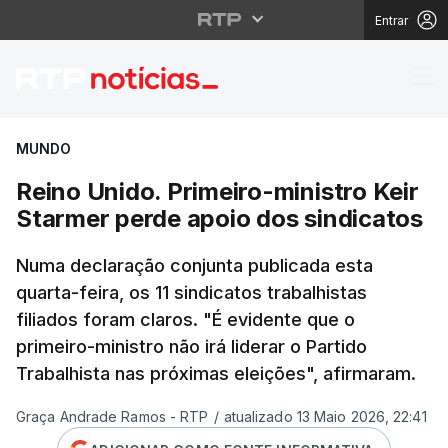
Entrar
Reino Unido. Primeiro-
MUNDO
Reino Unido. Primeiro-ministro Keir
Starmer perde apoio dos sindicatos
Numa declaração conjunta publicada esta
quarta-feira, os 11 sindicatos trabalhistas
filiados foram claros. "É evidente que o
primeiro-ministro não irá liderar o Partido
Trabalhista nas próximas eleições", afirmaram.
Graça Andrade Ramos - RTP
/
atualizado 13 Maio 2026, 22:41