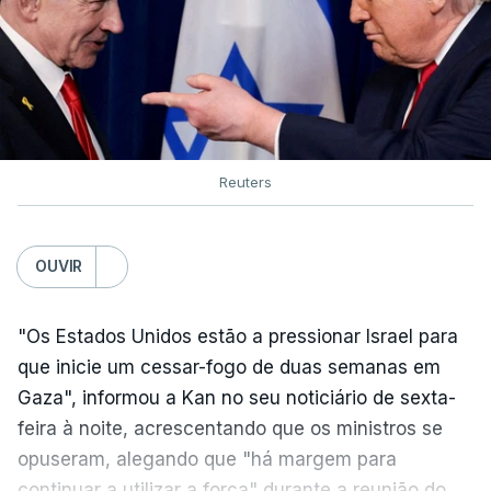
Reuters
OUVIR
"Os Estados Unidos estão a pressionar Israel para
que inicie um cessar-fogo de duas semanas em
Gaza", informou a Kan no seu noticiário de sexta-
feira à noite, acrescentando que os ministros se
opuseram, alegando que "há margem para
continuar a utilizar a força" durante a reunião do