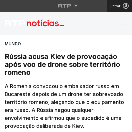
Entrar
Rússia acusa Kiev de 
MUNDO
Rússia acusa Kiev de provocação
após voo de drone sobre território
romeno
A Roménia convocou o embaixador russo em
Bucareste depois de um drone ter sobrevoado
território romeno, alegando que o equipamento
era russo. A Rússia negou qualquer
envolvimento e afirmou que o sucedido é uma
provocação deliberada de Kiev.