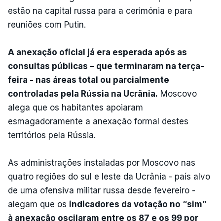
estão na capital russa para a cerimónia e para
reuniões com Putin.
A anexação oficial já era esperada após as
consultas públicas – que terminaram na terça-
feira - nas áreas total ou parcialmente
controladas pela Rússia na Ucrânia.
Moscovo
alega que os habitantes apoiaram
esmagadoramente a anexação formal destes
territórios pela Rússia.
As administrações instaladas por Moscovo nas
quatro regiões do sul e leste da Ucrânia - país alvo
de uma ofensiva militar russa desde fevereiro -
alegam que os
indicadores da votação no “sim”
à anexação oscilaram entre os 87 e os 99 por