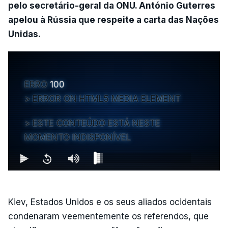
pelo secretário-geral da ONU. António Guterres
apelou à Rússia que respeite a carta das Nações
Unidas.
ERRO
100
ERROR ON HTML5 MEDIA ELEMENT
ESTE CONTEÚDO ESTÁ NESTE
MOMENTO INDISPONÍVEL
Kiev, Estados Unidos e os seus aliados ocidentais
condenaram veementemente os referendos, que