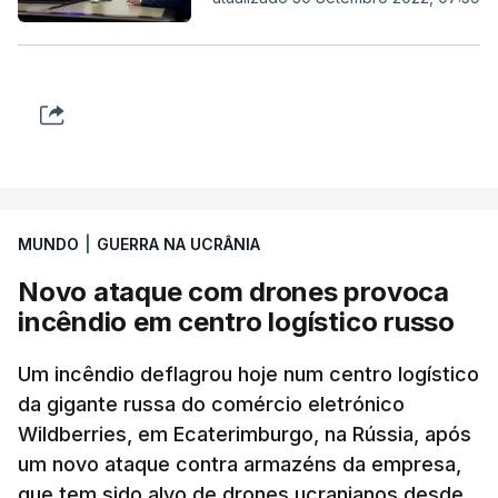
MUNDO
|
GUERRA NA UCRÂNIA
Novo ataque com drones provoca
incêndio em centro logístico russo
Um incêndio deflagrou hoje num centro logístico
da gigante russa do comércio eletrónico
Wildberries, em Ecaterimburgo, na Rússia, após
um novo ataque contra armazéns da empresa,
que tem sido alvo de drones ucranianos desde