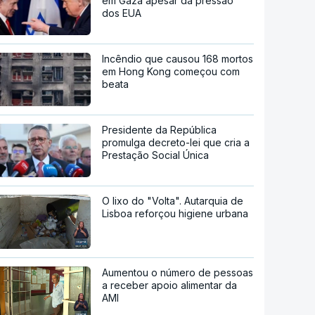
em Gaza apesar da pressão
dos EUA
Incêndio que causou 168 mortos
em Hong Kong começou com
beata
Presidente da República
promulga decreto-lei que cria a
Prestação Social Única
O lixo do "Volta". Autarquia de
Lisboa reforçou higiene urbana
Aumentou o número de pessoas
a receber apoio alimentar da
AMI