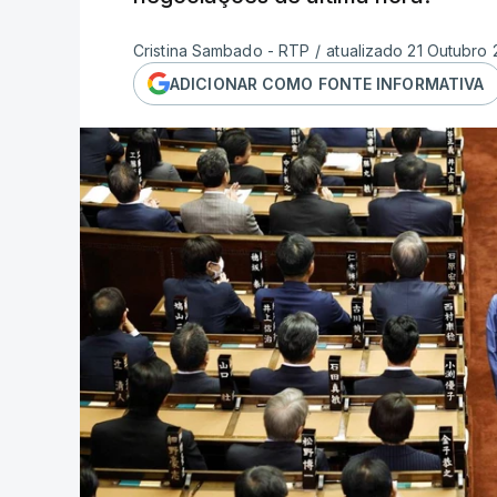
Cristina Sambado - RTP
/
atualizado 21 Outubro 
ADICIONAR COMO FONTE INFORMATIVA