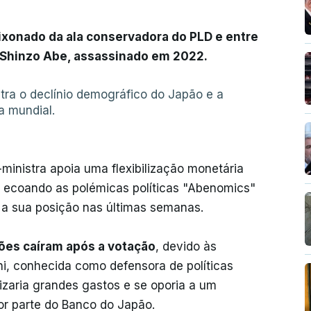
ixonado da ala conservadora do PLD e entre
 Shinzo Abe, assassinado em 2022.
tra o declínio demográfico do Japão e a
a mundial.
ministra apoia uma flexibilização monetária
s, ecoando as polémicas políticas "Abenomics"
a sua posição nas últimas semanas.
ões caíram após a votação
, devido às
i, conhecida como defensora de políticas
lizaria grandes gastos e se oporia a um
or parte do Banco do Japão.