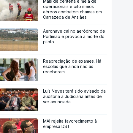
Mais de centena e meia de
operacionais e oito meios
aéreos combatem chamas em
Carrazeda de Ansiães
Aeronave cai no aeródromo de
Portimão e provoca a morte do
piloto
Reapreciação de exames. Há
escolas que ainda não as
receberam
Luís Neves terá sido avisado da
auditoria à Judiciária antes de
ser anunciada
MAI rejeita favorecimento à
empresa DST