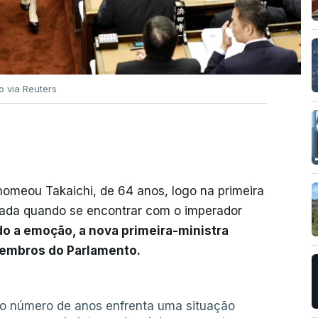
o via Reuters
omeou Takaichi, de 64 anos, logo na primeira
zada quando se encontrar com o imperador
o a emoção, a nova primeira-ministra
membros do Parlamento.
mo número de anos enfrenta uma situação