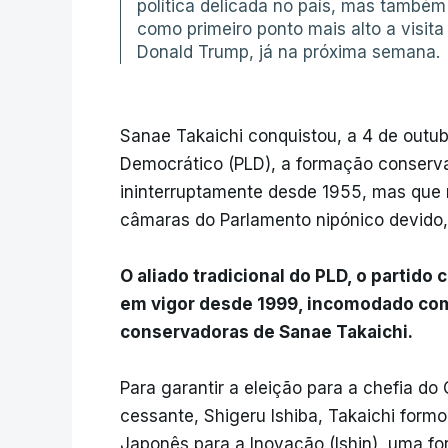
política delicada no país, mas també
como primeiro ponto mais alto a visit
Donald Trump, já na próxima semana.
Sanae Takaichi conquistou, a 4 de outubr
Democrático (PLD), a formação conserva
ininterruptamente desde 1955, mas que 
câmaras do Parlamento nipónico devido
O aliado tradicional do PLD, o partido
em vigor desde 1999, incomodado com
conservadoras de Sanae Takaichi.
Para garantir a eleição para a chefia do
cessante, Shigeru Ishiba, Takaichi form
Japonês para a Inovação (Ishin), uma for