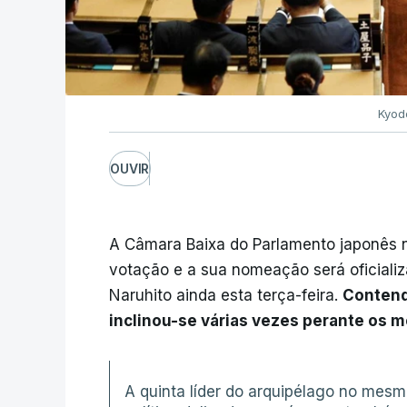
Kyod
OUVIR
A Câmara Baixa do Parlamento japonês n
votação e a sua nomeação será oficiali
Naruhito ainda esta terça-feira.
Contend
inclinou-se várias vezes perante os 
A quinta líder do arquipélago no mes