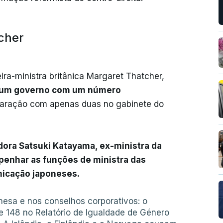
cher
ira-ministra britânica Margaret Thatcher,
um governo com um número
aração com apenas duas no gabinete do
dora Satsuki Katayama, ex-ministra da
mpenhar as funções de ministra das
nicação japoneses.
onesa e nos conselhos corporativos: o
e 148 no Relatório de Igualdade de Género