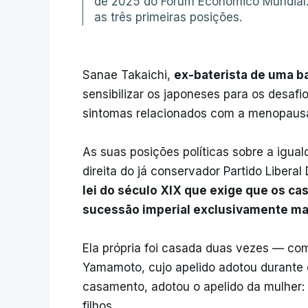
de 2025 do Fórum Económico Mundial. 
as três primeiras posições.
Sanae Takaichi,
ex-baterista de uma b
sensibilizar os japoneses para os desafi
sintomas relacionados com a menopaus
As suas posições políticas sobre a igua
direita do já conservador Partido Libera
lei do século XIX que exige que os ca
sucessão imperial exclusivamente ma
Ela própria foi casada duas vezes — 
Yamamoto, cujo apelido adotou durante
casamento, adotou o apelido da mulher:
filhos.