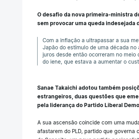
O desafio da nova primeira-ministra d
sem provocar uma queda indesejada d
Com a inflação a ultrapassar a sua me
Japão do estímulo de uma década no 
juros desde então ocorreram no meio 
do iene, que estava a aumentar o cust
Sanae Takaichi adotou também posiçõe
estrangeiros, duas questões que em
pela liderança do Partido Liberal Democ
A sua ascensão coincide com uma mudan
afastarem do PLD, partido que governa 