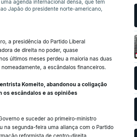
m uma agenda internacional densa, que tem
a ao Japão do presidente norte-americano,
o, a presidência do Partido Liberal
dora de direita no poder, quase
nos últimos meses perdeu a maioria nas duas
, nomeadamente, a escândalos financeiros.
 centrista Komeito, abandonou a coligação
 os escândalos e as opiniões
 Governo e suceder ao primeiro-ministro
ou na segunda-feira uma aliança com o Partido
mação reformista de centro-direita.