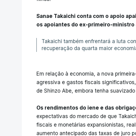
Sanae Takaichi conta com o apoio apa
os apoiantes do ex-primeiro-ministro
Takaichi também enfrentará a luta con
recuperação da quarta maior economi
Em relação à economia, a nova primeira-
agressiva e gastos fiscais significativo
de Shinzo Abe, embora tenha suavizado 
Os rendimentos do iene e das obrigaç
expectativas do mercado de que Takaich
fiscais e monetárias expansionistas, rea
aumento antecipado das taxas de juro p