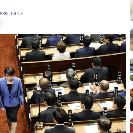
2025, 09:27