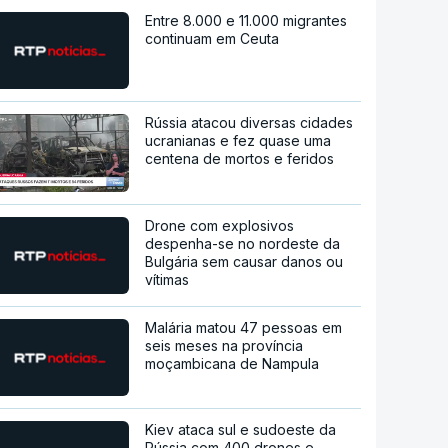
Entre 8.000 e 11.000 migrantes
continuam em Ceuta
Rússia atacou diversas cidades
ucranianas e fez quase uma
centena de mortos e feridos
Drone com explosivos
despenha-se no nordeste da
Bulgária sem causar danos ou
vítimas
Malária matou 47 pessoas em
seis meses na província
moçambicana de Nampula
Kiev ataca sul e sudoeste da
Rússia com 400 drones e