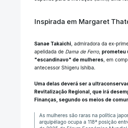
Inspirada em Margaret That
Sanae Takaichi
, admiradora da ex-prime
apelidada de
Dama de Ferro
,
prometeu 
"escandinavo" de mulheres
, em comp
antecessor Shigeru Ishiba.
Uma delas deverá ser a ultraconserva
Revitalização Regional, que irá dese
Finanças, segundo os meios de comu
As mulheres são raras na política jap
arquipélago ocupa a 118ª posição entr