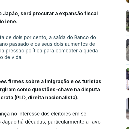
o Japão, será procurar a expansão fiscal
o iene.
ta de dois por cento, a saída do Banco do
ano passado e os seus dois aumentos de
da pressão política para combater a queda
o de vida.
s firmes sobre a imigração e os turistas
ergiram como questões-chave na disputa
rata (PLD, direita nacionalista).
ça no interesse dos eleitores em se
o Japão há décadas, particularmente a favor