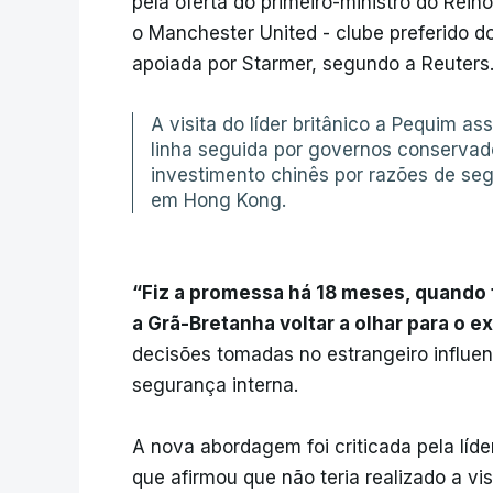
pela oferta do primeiro-ministro do Rein
o Manchester United - clube preferido do
apoiada por Starmer, segundo a Reuters
A visita do líder britânico a Pequim a
linha seguida por governos conservado
investimento chinês por razões de se
em Hong Kong.
“Fiz a promessa há 18 meses, quando f
a Grã-Bretanha voltar a olhar para o ex
decisões tomadas no estrangeiro influen
segurança interna.
A nova abordagem foi criticada pela lí
que afirmou que não teria realizado a vi