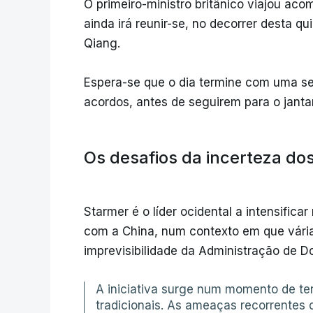
O primeiro-ministro britânico viajou aco
ainda irá reunir-se, no decorrer desta qu
Qiang.
Espera-se que o dia termine com uma se
acordos, antes de seguirem para o jantar
Os desafios da incerteza do
Starmer é o líder ocidental a intensific
com a China, num contexto em que vári
imprevisibilidade da Administração de D
A iniciativa surge num momento de te
tradicionais. As ameaças recorrentes 