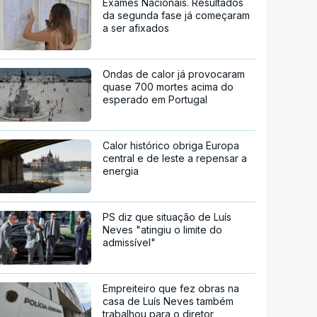
Exames Nacionais. Resultados
da segunda fase já começaram
a ser afixados
Ondas de calor já provocaram
quase 700 mortes acima do
esperado em Portugal
Calor histórico obriga Europa
central e de leste a repensar a
energia
PS diz que situação de Luís
Neves "atingiu o limite do
admissível"
Empreiteiro que fez obras na
casa de Luís Neves também
trabalhou para o diretor