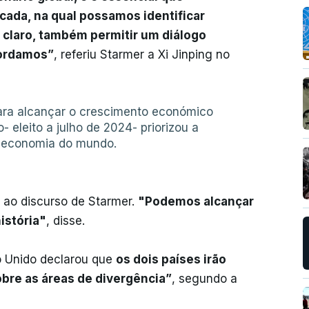
cada, na qual possamos identificar
 claro, também permitir um diálogo
cordamos”
, referiu Starmer a Xi Jinping no
para alcançar o crescimento económico
o- eleito a julho de 2024- priorizou a
a economia do mundo.
 ao discurso de Starmer.
"Podemos alcançar
istória"
, disse.
o Unido declarou que
os dois países irão
obre as áreas de divergência”
, segundo a