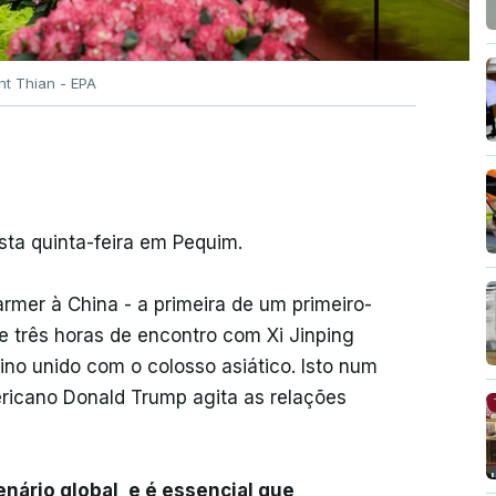
nt Thian - EPA
sta quinta-feira em Pequim.
armer à China - a primeira de um primeiro-
de três horas de encontro com Xi Jinping
o unido com o colosso asiático. Isto num
ricano Donald Trump agita as relações
enário global, e é essencial que