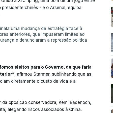
o Unido a Xi Jinping, uma bola de um jogo entre
 presidente chinês - e o Arsenal, equipa
.
ssinala uma mudança de estratégia face à
res anteriores, que impuseram limites ao
gurança e denunciaram a repressão política
omos eleitos para o Governo, de que faria
terior”
, afirmou Starmer, sublinhando que as
ciam diretamente o custo de vida e a
der da oposição conservadora, Kemi Badenoch,
sita, alegando riscos associados à China.