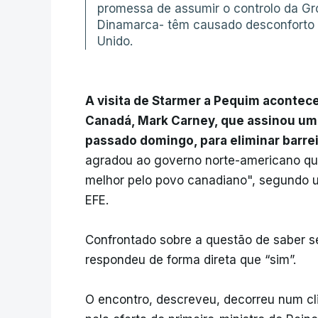
promessa de assumir o controlo da Gro
Dinamarca- têm causado desconforto e
Unido.
A visita de Starmer a Pequim acontece
Canadá, Mark Carney, que assinou um
passado domingo, para eliminar barre
agradou ao governo norte-americano que
melhor pelo povo canadiano", segundo u
EFE.
Confrontado sobre a questão de saber se
respondeu de forma direta que “sim”.
O encontro, descreveu, decorreu num cl