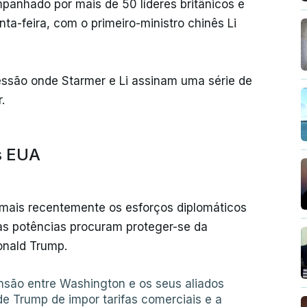
mpanhado por mais de 50 líderes britânicos e
inta-feira, com o primeiro-ministro chinês Li
ssão onde Starmer e Li assinam uma série de
.
s EUA
ar mais recentemente os esforços diplomáticos
as potências procuram proteger-se da
onald Trump.
nsão entre Washington e os seus aliados
de Trump de impor tarifas comerciais e a