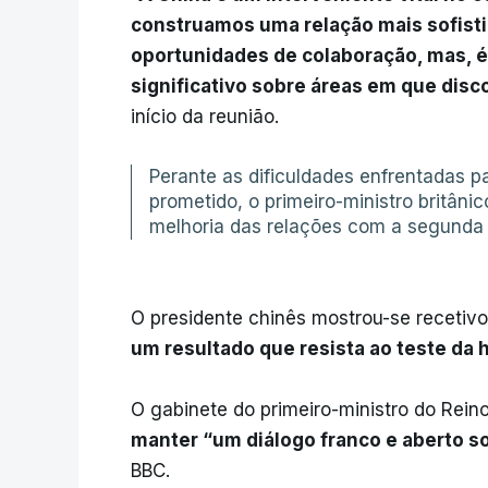
construamos uma relação mais sofisti
oportunidades de colaboração, mas, é
significativo sobre áreas em que dis
início da reunião.
Perante as dificuldades enfrentadas 
prometido, o primeiro-ministro britânic
melhoria das relações com a segund
O presidente chinês mostrou-se recetivo
um resultado que resista ao teste da h
O gabinete do primeiro-ministro do Rein
manter “um diálogo franco e aberto s
BBC.