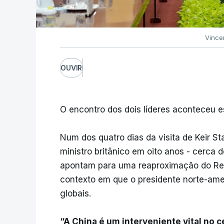
Vince
OUVIR
O encontro dos dois líderes aconteceu e
Num dos quatro dias da visita de Keir St
ministro britânico em oito anos - cerca 
apontam para uma reaproximação do Rein
contexto em que o presidente norte-ame
globais.
“A China é um interveniente vital no c