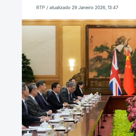
RTP
/
atualizado 29 Janeiro 2026, 13:47