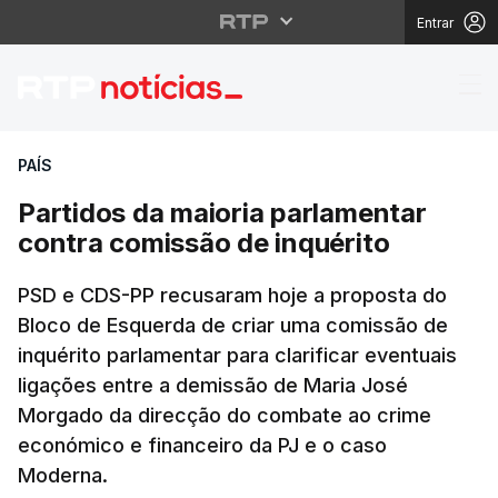
Entrar
Partidos da maioria pa
PAÍS
Partidos da maioria parlamentar
contra comissão de inquérito
PSD e CDS-PP recusaram hoje a proposta do
Bloco de Esquerda de criar uma comissão de
inquérito parlamentar para clarificar eventuais
ligações entre a demissão de Maria José
Morgado da direcção do combate ao crime
económico e financeiro da PJ e o caso
Moderna.