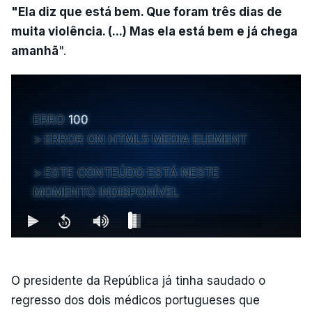
"Ela diz que está bem. Que foram três dias de
muita violência. (...) Mas ela está bem e já chega
amanhã
".
ERRO
100
ERROR ON HTML5 MEDIA ELEMENT
ESTE CONTEÚDO ESTÁ NESTE
MOMENTO INDISPONÍVEL
O presidente da República já tinha saudado o
regresso dos dois médicos portugueses que