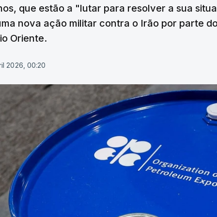
s, que estão a "lutar para resolver a sua situ
uma nova ação militar contra o Irão por parte 
io Oriente.
il 2026, 00:20