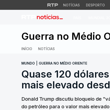
NOTÍCIAS
DESPORTO
PAÍS
MUNDIAL 2
Quase 120 dólares.
Guerra no Médio O
INÍCIO
NOTÍCIAS
|
MUNDO
GUERRA NO MÉDIO ORIENTE
Quase 120 dólares.
mais elevado des
Donald Trump discutiu bloqueio de "v
do petróleo para o valor mais eleva