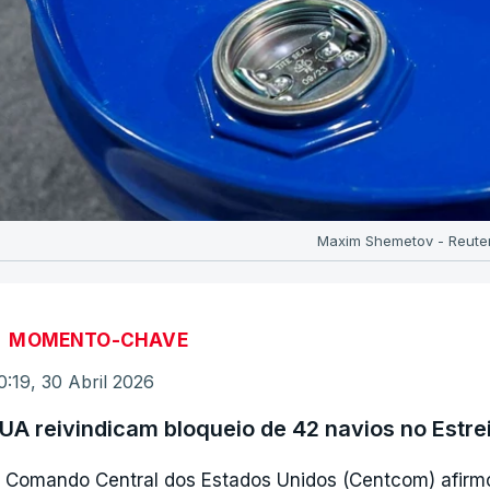
Maxim Shemetov - Reute
MOMENTO-CHAVE
0:19, 30 Abril 2026
UA reivindicam bloqueio de 42 navios no Estre
 Comando Central dos Estados Unidos (Centcom) afirmo