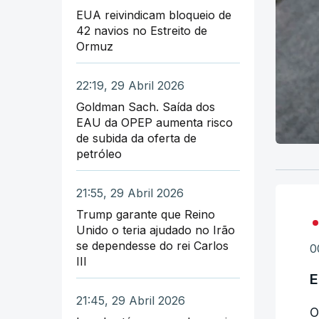
EUA reivindicam bloqueio de
42 navios no Estreito de
Ormuz
22:19, 29 Abril 2026
Goldman Sach. Saída dos
EAU da OPEP aumenta risco
de subida da oferta de
petróleo
21:55, 29 Abril 2026
Trump garante que Reino
Unido o teria ajudado no Irão
se dependesse do rei Carlos
0
III
E
21:45, 29 Abril 2026
O