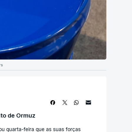
rs
ito de Ormuz
u quarta-feira que as suas forças