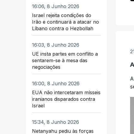
16:06, 8 Junho 2026
Israel rejeita condições do
Irão e continuará a atacar no
Líbano contra o Hezbollah
16:03, 8 Junho 2026
2
UE insta partes em conflito a
sentarem-se à mesa das
A
negociações
A
16:00, 8 Junho 2026
s
EUA não intercetaram mísseis
iranianos disparados contra
Israel
15:34, 8 Junho 2026
Netanyahu pediu às forças