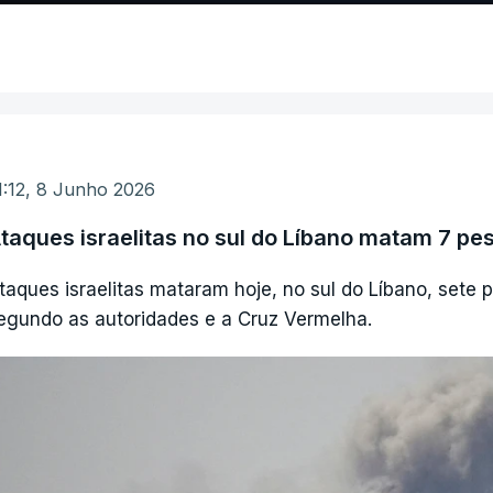
1:12, 8 Junho 2026
taques israelitas no sul do Líbano matam 7 pe
taques israelitas mataram hoje, no sul do Líbano, sete p
egundo as autoridades e a Cruz Vermelha.