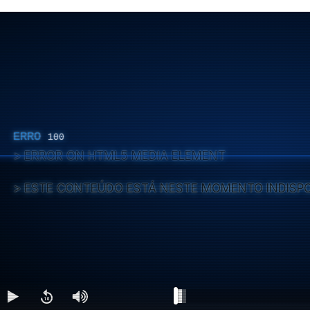
ERRO
100
ERROR ON HTML5 MEDIA ELEMENT
ESTE CONTEÚDO ESTÁ NESTE MOMENTO INDISP