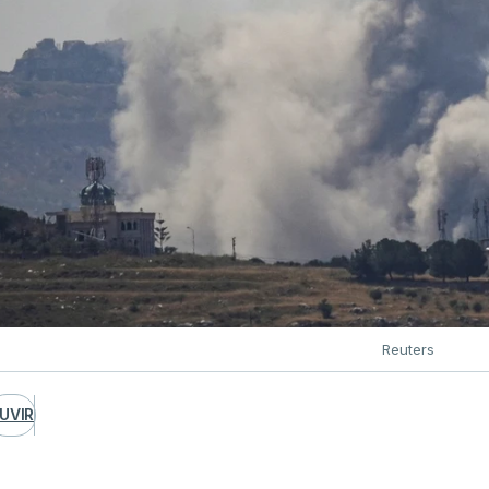
Reuters
UVIR