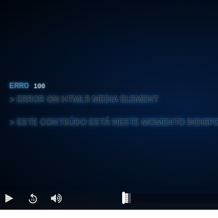
ERRO
100
ERROR ON HTML5 MEDIA ELEMENT
ESTE CONTEÚDO ESTÁ NESTE MOMENTO INDISP