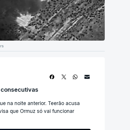
rs
s consecutivas
e na noite anterior. Teerão acusa
isa que Ormuz só vai funcionar