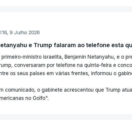
1:16, 9 Julho 2026
etanyahu e Trump falaram ao telefone esta qu
 primeiro-ministro israelita, Benjamin Netanyahu, e o p
rump, conversaram por telefone na quinta-feira e con
ntre os seus países em várias frentes, informou o gabi
m comunicado, o gabinete acrescentou que Trump atua
mericanas no Golfo".