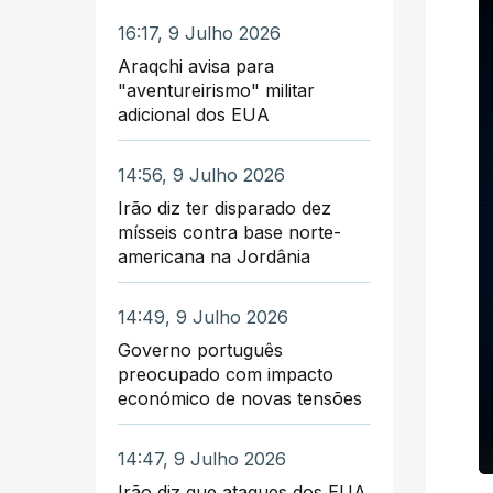
16:17, 9 Julho 2026
Araqchi avisa para
"aventureirismo" militar
adicional dos EUA
14:56, 9 Julho 2026
Irão diz ter disparado dez
mísseis contra base norte-
americana na Jordânia
14:49, 9 Julho 2026
Governo português
preocupado com impacto
económico de novas tensões
14:47, 9 Julho 2026
Irão diz que ataques dos EUA