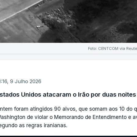
Foto: CENTCOM via Reute
1:16, 9 Julho 2026
stados Unidos atacaram o Irão por duas noite
ntem foram atingidos 90 alvos, que somam aos 10 do qu
ashington de violar o Memorando de Entendimento e av
egundo as regras iranianas.