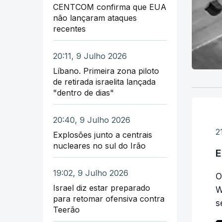
CENTCOM confirma que EUA
não lançaram ataques
recentes
20:11, 9 Julho 2026
Líbano. Primeira zona piloto
de retirada israelita lançada
"dentro de dias"
20:40, 9 Julho 2026
2
Explosões junto a centrais
nucleares no sul do Irão
E
19:02, 9 Julho 2026
O
Israel diz estar preparado
W
para retomar ofensiva contra
s
Teerão