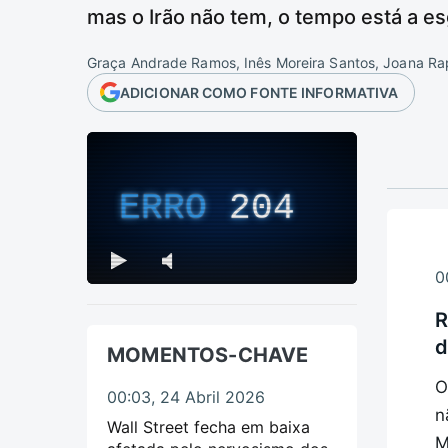
mas o Irão não tem, o tempo está a e
Graça Andrade Ramos, Inês Moreira Santos, Joana Ra
ADICIONAR COMO FONTE INFORMATIVA
ERRO
204
0
R
d
MOMENTOS-CHAVE
O
00:03, 24 Abril 2026
n
Wall Street fecha em baixa
M