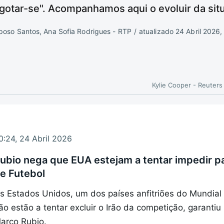
sgotar-se". Acompanhamos aqui o evoluir da sit
poso Santos, Ana Sofia Rodrigues - RTP
/
atualizado 24 Abril 2026
Kylie Cooper - Reuters
0:24, 24 Abril 2026
ubio nega que EUA estejam a tentar impedir pa
e Futebol
s Estados Unidos, um dos países anfitriões do Mundial 
ão estão a tentar excluir o Irão da competição, garantiu
arco Rubio.