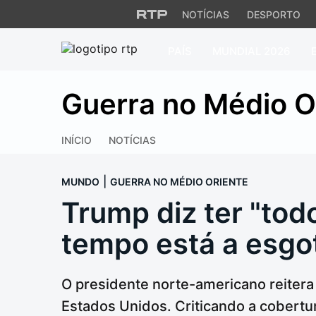
NOTÍCIAS
DESPORTO
PAÍS
MUNDIAL 2026
Trump diz ter "tod
Guerra no Médio O
INÍCIO
NOTÍCIAS
|
MUNDO
GUERRA NO MÉDIO ORIENTE
Trump diz ter "tod
tempo está a esgo
O presidente norte-americano reitera
Estados Unidos. Criticando a cobertu