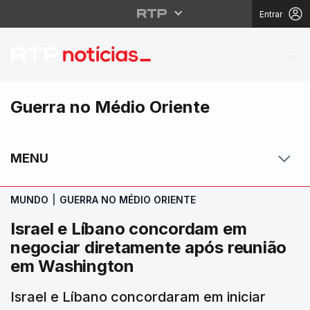
Entrar
Israel e Líbano conco
Guerra no Médio Oriente
MENU
MUNDO
|
GUERRA NO MÉDIO ORIENTE
Israel e Líbano concordam em
negociar diretamente após reunião
em Washington
Israel ⁠e Líbano ‌concordaram em iniciar