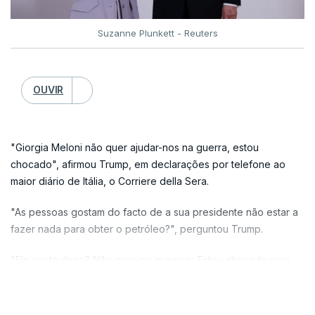
Suzanne Plunkett - Reuters
OUVIR
"Giorgia Meloni não quer ajudar-nos na guerra, estou
chocado", afirmou Trump, em declarações por telefone ao
maior diário de Itália, o Corriere della Sera.
"As pessoas gostam do facto de a sua presidente não estar a
fazer nada para obter o petróleo?", perguntou Trump.
"Ela gosta disso? Não consigo imaginar. Estou chocado com
ela. Pensei que ela tinha coragem, mas estava enganado",
comentou.
VER MAIS