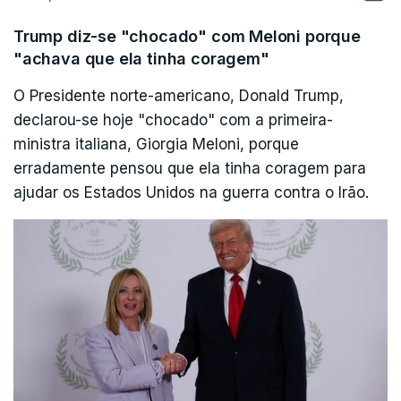
c/ Lusa
Trump diz-se "chocado" com Meloni porque
"Ele é fantástico e, por isso, é mais provável que
"achava que ela tinha coragem"
voltemos lá", acrescentouTrump.
O Presidente norte-americano, Donald Trump,
declarou-se hoje "chocado" com a primeira-
ministra italiana, Giorgia Meloni, porque
erradamente pensou que ela tinha coragem para
ajudar os Estados Unidos na guerra contra o Irão.