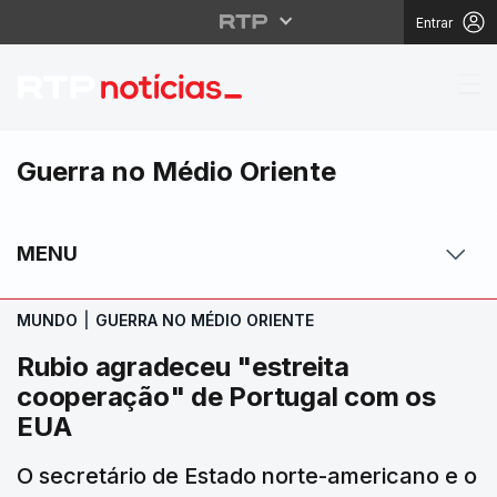
Entrar
Rubio agradeceu "estr
Guerra no Médio Oriente
MENU
MUNDO
|
GUERRA NO MÉDIO ORIENTE
Rubio agradeceu "estreita
cooperação" de Portugal com os
EUA
O secretário de Estado norte-americano e o