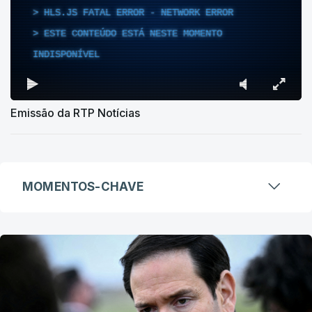
HLS.JS FATAL ERROR - NETWORK ERROR
ESTE CONTEÚDO ESTÁ NESTE MOMENTO
INDISPONÍVEL
Emissão da RTP Notícias
MOMENTOS-CHAVE