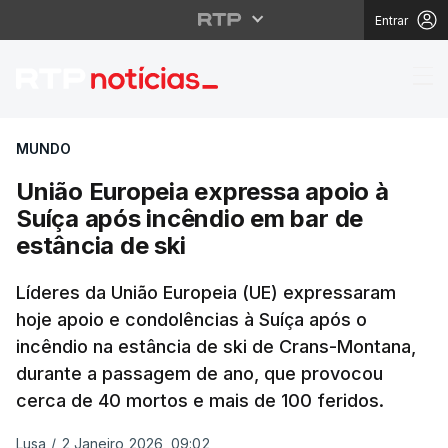
Entrar
União Europeia expres
MUNDO
União Europeia expressa apoio à
Suíça após incêndio em bar de
estância de ski
Líderes da União Europeia (UE) expressaram
hoje apoio e condolências à Suíça após o
incêndio na estância de ski de Crans-Montana,
durante a passagem de ano, que provocou
cerca de 40 mortos e mais de 100 feridos.
Lusa
/
2 Janeiro 2026, 09:02