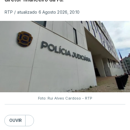
RTP
/
atualizado 6 Agosto 2026, 20:10
Foto: Rui Alves Cardoso - RTP
OUVIR