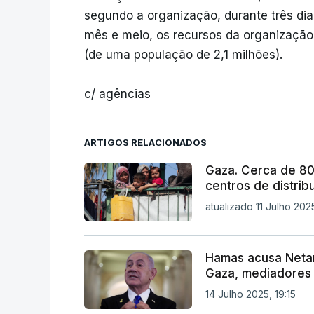
segundo a organização, durante três dia
mês e meio, os recursos da organização
(de uma população de 2,1 milhões).
c/ agências
ARTIGOS RELACIONADOS
Gaza. Cerca de 8
centros de distrib
atualizado 11 Julho 202
Hamas acusa Neta
Gaza, mediadores
14 Julho 2025, 19:15