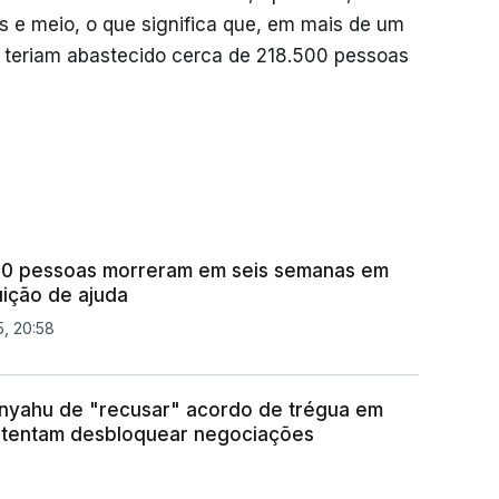
s e meio, o que significa que, em mais de um
 teriam abastecido cerca de 218.500 pessoas
00 pessoas morreram em seis semanas em
uição de ajuda
5, 20:58
nyahu de "recusar" acordo de trégua em
 tentam desbloquear negociações