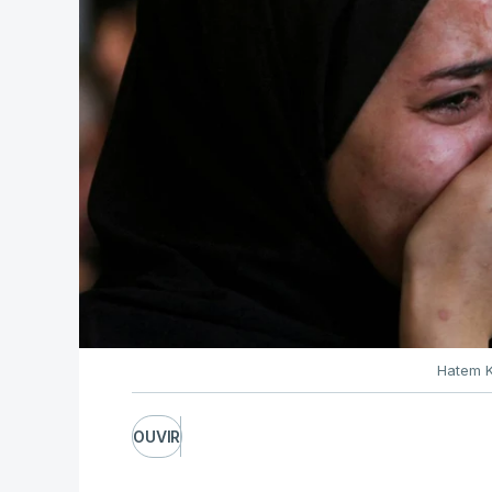
Hatem K
OUVIR