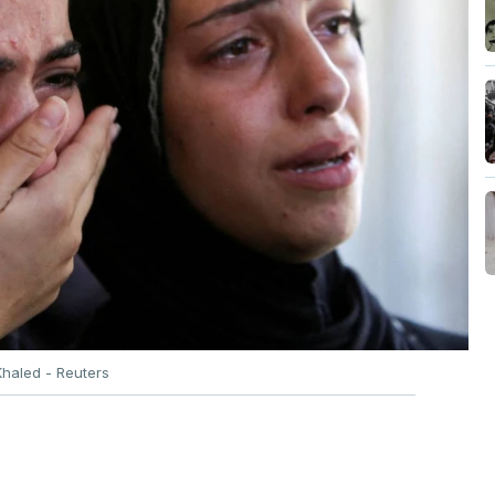
haled - Reuters