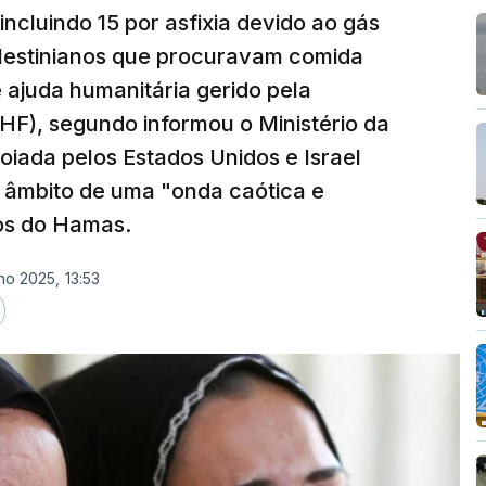
ncluindo 15 por asfixia devido ao gás
lestinianos que procuravam comida
 ajuda humanitária gerido pela
F), segundo informou o Ministério da
oiada pelos Estados Unidos e Israel
 âmbito de uma "onda caótica e
os do Hamas.
ho 2025, 13:53