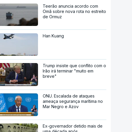
Teerão anuncia acordo com
Omã sobre nova rota no estreito
de Ormuz
Han Kuang
Trump insiste que conflito com o
Irão irá terminar "muito em
breve"
ONU. Escalada de ataques
ameaça segurança marítima no
Mar Negro e Azov
Ex-governador detido mais de
uma década após