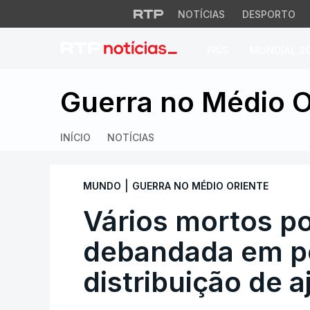
NOTÍCIAS
DESPORTO
PAÍS
MUNDIAL 2
Vários mortos por 
Guerra no Médio O
INÍCIO
NOTÍCIAS
|
MUNDO
GUERRA NO MÉDIO ORIENTE
Vários mortos por
debandada em p
distribuição de 