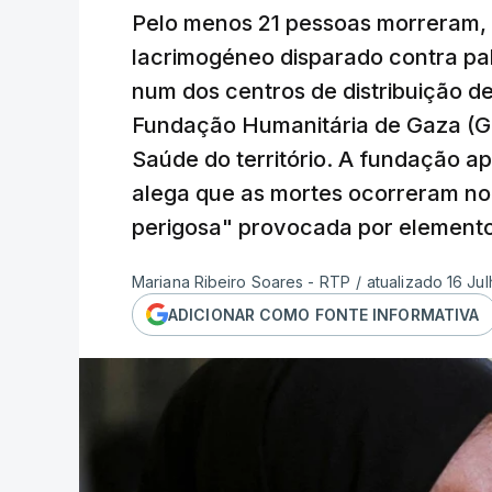
Pelo menos 21 pessoas morreram, i
lacrimogéneo disparado contra pa
num dos centros de distribuição de
Fundação Humanitária de Gaza (GH
Saúde do território. A fundação ap
alega que as mortes ocorreram no
perigosa" provocada por element
Mariana Ribeiro Soares - RTP
/
atualizado 16 Jul
ADICIONAR COMO FONTE INFORMATIVA