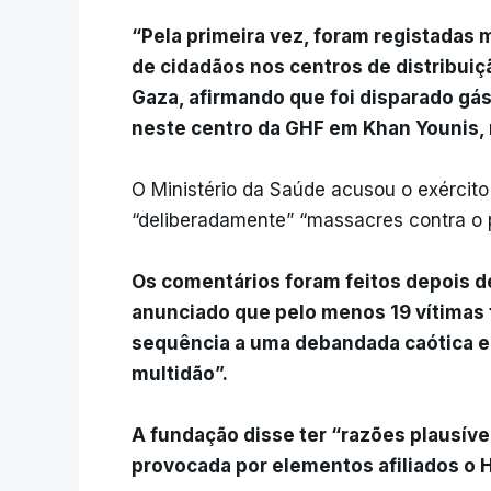
“Pela primeira vez, foram registadas 
de cidadãos nos centros de distribuiç
Gaza, afirmando que foi disparado gá
neste centro da GHF em Khan Younis, 
O Ministério da Saúde acusou o exército
“deliberadamente” “massacres contra o 
Os comentários foram feitos depois de
anunciado que pelo menos 19 vítimas 
sequência a uma debandada caótica e 
multidão”.
A fundação disse ter “razões plausívei
provocada por elementos afiliados o 