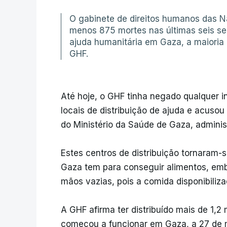
O gabinete de direitos humanos das Na
menos 875 mortes nas últimas seis sem
ajuda humanitária em Gaza, a maioria 
GHF.
Até hoje, o GHF tinha negado qualquer i
locais de distribuição de ajuda e acus
do Ministério da Saúde de Gaza, admini
Estes centros de distribuição tornaram
Gaza tem para conseguir alimentos, em
mãos vazias, pois a comida disponibiliza
A GHF afirma ter distribuído mais de 1,
começou a funcionar em Gaza, a 27 de m