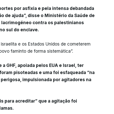
mortes por asfixia e pela intensa debandada
ão de ajuda”, disse o Ministério da Saúde de
s lacrimogéneo contra os palestinianos
no sul do enclave.
 israelita e os Estados Unidos de cometerem
povo faminto de forma sistemática”.
 a GHF, apoiada pelos EUA e Israel, ter
foram pisoteadas e uma foi esfaqueada “na
perigosa, impulsionada por agitadores na
s para acreditar” que a agitação foi
Hamas.