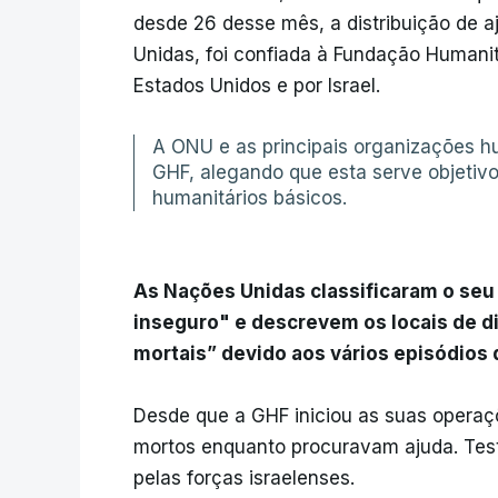
desde 26 desse mês, a distribuição de a
Unidas, foi confiada à Fundação Humani
Estados Unidos e por Israel.
A ONU e as principais organizações h
GHF, alegando que esta serve objetivos 
humanitários básicos.
As Nações Unidas classificaram o se
inseguro" e descrevem os locais de d
mortais” devido aos vários episódios 
Desde que a GHF iniciou as suas operaçõ
mortos enquanto procuravam ajuda. Tes
pelas forças israelenses.