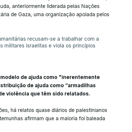
juda, anteriormente liderada pelas Nações
tária de Gaza, uma organização apoiada pelos
umanitárias recusam-se a trabalhar com a
militares israelitas e viola os princípios
u modelo de ajuda como "inerentemente
istribuição de ajuda como “armadilhas
de violência que têm sido relatados.
es, há relatos quase diários de palestinianos
temunhas afirmam que a maioria foi baleada