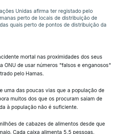
ções Unidas afirma ter registado pelo
anas perto de locais de distribuição de
das quais perto de pontos de distribuição da
ncidente mortal nas proximidades dos seus
ou a ONU de usar números "falsos e enganosos"
strado pelo Hamas.
-se uma das poucas vias que a população de
bora muitos dos que os procuram saiam de
da à população não é suficiente.
2 milhões de cabazes de alimentos desde que
aio. Cada caixa alimenta 5,5 pessoas,