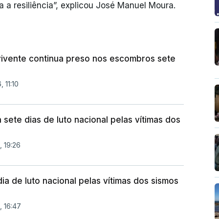
a a resiliência”, explicou José Manuel Moura.
ivente continua preso nos escombros sete
 11:10
sete dias de luto nacional pelas vítimas dos
, 19:26
a de luto nacional pelas vítimas dos sismos
, 16:47