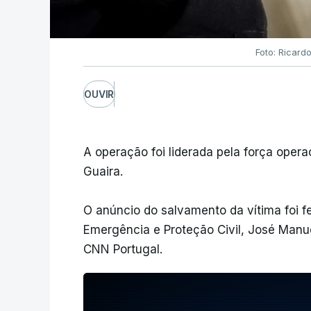
Foto: Ricard
OUVIR
A operação foi liderada pela força oper
Guaira.
O anúncio do salvamento da vítima foi f
Emergência e Proteção Civil, José Manu
CNN Portugal.