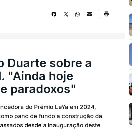
o Duarte sobre a
. "Ainda hoje
e paradoxos"
vencedora do Prémio LeYa em 2024,
 como pano de fundo a construção da
 passados desde a inauguração deste