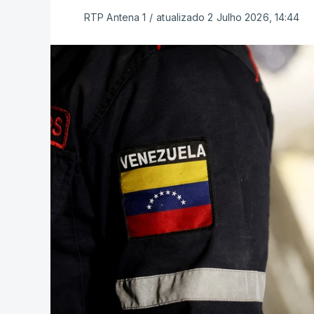
RTP Antena 1
/
atualizado 2 Julho 2026, 14:44