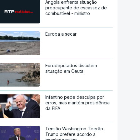
Angola enfrenta situação
preocupante de escassez de
combustível - ministro
Europa a secar
Eurodeputados discutem
situação em Ceuta
Infantino pede desculpa por
erros, mas mantém presidência
da FIFA
Tensão Washington-Teerão.
Trump prefere acordo a
escalada militar