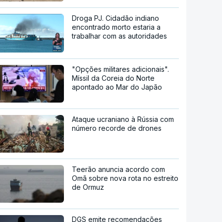
Droga PJ. Cidadão indiano
encontrado morto estaria a
trabalhar com as autoridades
"Opções militares adicionais".
Míssil da Coreia do Norte
apontado ao Mar do Japão
Ataque ucraniano à Rússia com
número recorde de drones
Teerão anuncia acordo com
Omã sobre nova rota no estreito
de Ormuz
DGS emite recomendações