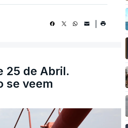
 25 de Abril.
ão se veem