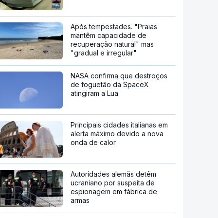
Após tempestades. "Praias
mantêm capacidade de
recuperação natural" mas
"gradual e irregular"
NASA confirma que destroços
de foguetão da SpaceX
atingiram a Lua
Principais cidades italianas em
alerta máximo devido a nova
onda de calor
Autoridades alemãs detêm
ucraniano por suspeita de
espionagem em fábrica de
armas