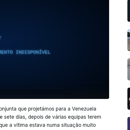
T
MENTO INDISPONÍVEL
conjunta que projetámos para a Venezuela
e sete dias, depois de várias equipas terem
rque a vítima estava numa situação muito