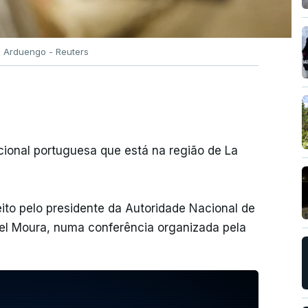
o Arduengo - Reuters
acional portuguesa que está na região de La
eito pelo presidente da Autoridade Nacional de
el Moura, numa conferência organizada pela