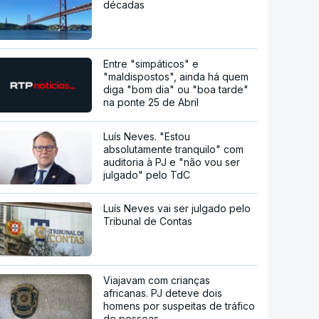
décadas
Entre "simpáticos" e
"maldispostos", ainda há quem
diga "bom dia" ou "boa tarde"
na ponte 25 de Abril
Luís Neves. "Estou
absolutamente tranquilo" com
auditoria à PJ e "não vou ser
julgado" pelo TdC
Luís Neves vai ser julgado pelo
Tribunal de Contas
Viajavam com crianças
africanas. PJ deteve dois
homens por suspeitas de tráfico
de pessoas