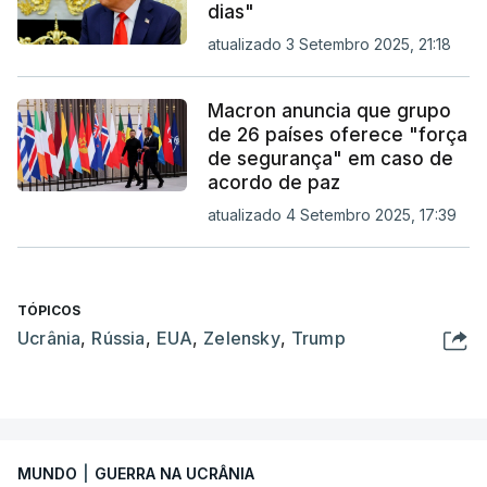
dias"
atualizado 3 Setembro 2025, 21:18
Macron anuncia que grupo
de 26 países oferece "força
de segurança" em caso de
acordo de paz
atualizado 4 Setembro 2025, 17:39
TÓPICOS
Ucrânia
,
Rússia
,
EUA
,
Zelensky
,
Trump
MUNDO
|
GUERRA NA UCRÂNIA