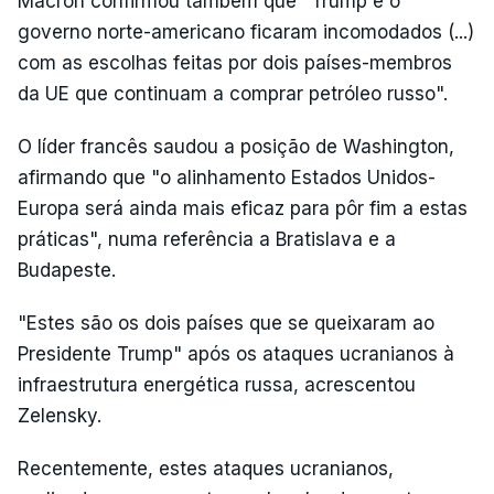
Macron confirmou também que "Trump e o
governo norte-americano ficaram incomodados (...)
com as escolhas feitas por dois países-membros
da UE que continuam a comprar petróleo russo".
O líder francês saudou a posição de Washington,
afirmando que "o alinhamento Estados Unidos-
Europa será ainda mais eficaz para pôr fim a estas
práticas", numa referência a Bratislava e a
Budapeste.
"Estes são os dois países que se queixaram ao
Presidente Trump" após os ataques ucranianos à
infraestrutura energética russa, acrescentou
Zelensky.
Recentemente, estes ataques ucranianos,