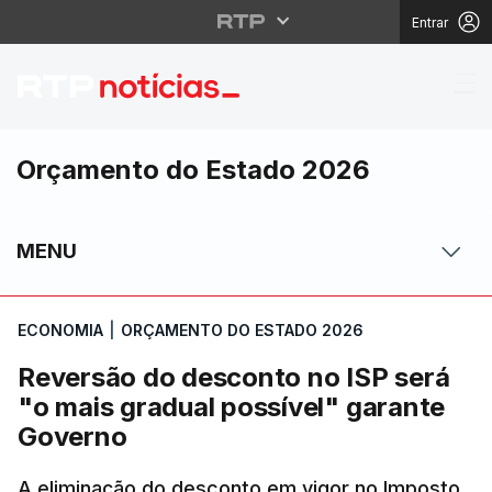
Entrar
Reversão do desconto 
Orçamento do Estado 2026
MENU
ECONOMIA
|
ORÇAMENTO DO ESTADO 2026
Reversão do desconto no ISP será
"o mais gradual possível" garante
Governo
A eliminação do desconto em vigor no Imposto