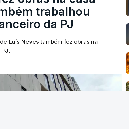
ambém trabalhou
nanceiro da PJ
a de Luís Neves também fez obras na
 PJ.