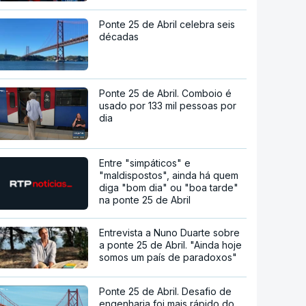
Ponte 25 de Abril celebra seis
décadas
Ponte 25 de Abril. Comboio é
usado por 133 mil pessoas por
dia
Entre "simpáticos" e
"maldispostos", ainda há quem
diga "bom dia" ou "boa tarde"
na ponte 25 de Abril
Entrevista a Nuno Duarte sobre
a ponte 25 de Abril. "Ainda hoje
somos um país de paradoxos"
Ponte 25 de Abril. Desafio de
engenharia foi mais rápido do