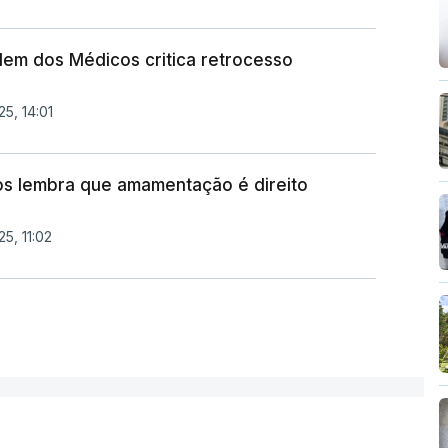
m dos Médicos critica retrocesso
5, 14:01
s lembra que amamentação é direito
5, 11:02