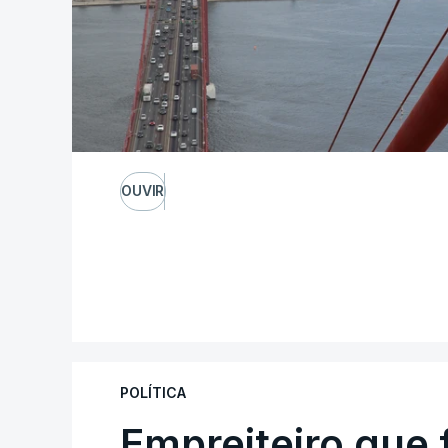
OUVIR
POLÍTICA
Empreiteiro que 