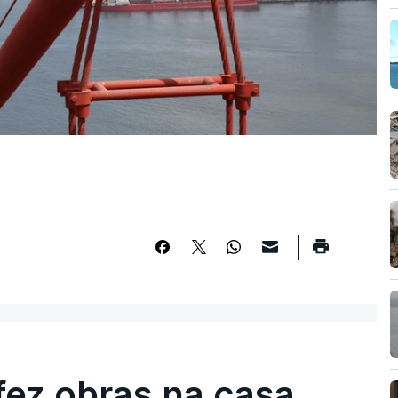
fez obras na casa