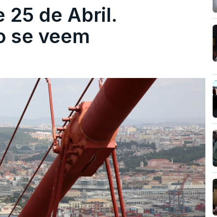
 25 de Abril.
ão se veem