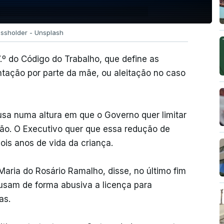
ossholder - Unsplash
.º do Código do Trabalho, que define as
ação por parte da mãe, ou aleitação no caso
sa numa altura em que o Governo quer limitar
ão. O Executivo quer que essa redução de
ois anos de vida da criança.
Maria do Rosário Ramalho, disse, no último fim
usam de forma abusiva a licença para
as.