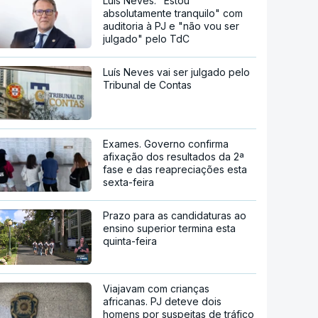
Luís Neves. "Estou
absolutamente tranquilo" com
auditoria à PJ e "não vou ser
julgado" pelo TdC
Luís Neves vai ser julgado pelo
Tribunal de Contas
Exames. Governo confirma
afixação dos resultados da 2ª
fase e das reapreciações esta
sexta-feira
Prazo para as candidaturas ao
ensino superior termina esta
quinta-feira
Viajavam com crianças
africanas. PJ deteve dois
homens por suspeitas de tráfico