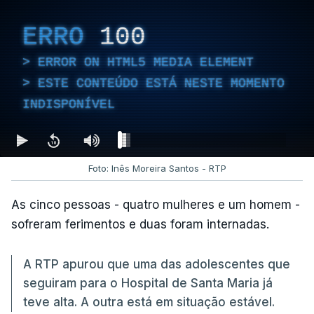
ERRO
100
ERROR ON HTML5 MEDIA ELEMENT
ESTE CONTEÚDO ESTÁ NESTE MOMENTO
INDISPONÍVEL
Foto: Inês Moreira Santos - RTP
As cinco pessoas - quatro mulheres e um homem -
sofreram ferimentos e duas foram internadas.
A RTP apurou que uma das adolescentes que
seguiram para o Hospital de Santa Maria já
teve alta. A outra está em situação estável.