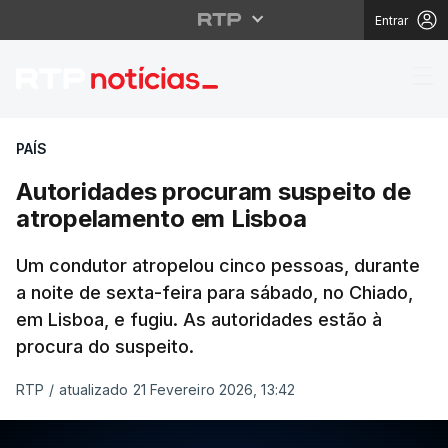
Entrar
Autoridades procuram 
PAÍS
Autoridades procuram suspeito de
atropelamento em Lisboa
Um condutor atropelou cinco pessoas, durante
a noite de sexta-feira para sábado, no Chiado,
em Lisboa, e fugiu. As autoridades estão à
procura do suspeito.
RTP
/
atualizado 21 Fevereiro 2026, 13:42