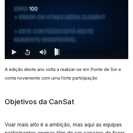
ERRO
100
ERROR ON HTML5 MEDIA ELEMENT
ESTE CONTEÚDO ESTÁ NESTE
MOMENTO INDISPONÍVEL
A edição deste ano volta a realizar-se em Ponte de Sor e
conta novamente com uma forte participação
Objetivos da CanSat
Voar mais alto é a ambição, mas aqui as equipas