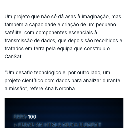
Um projeto que não só dá asas à imaginação, mas
também à capacidade e criação de um pequeno
satélite, com componentes essenciais à
transmissão de dados, que depois são recolhidos e
tratados em terra pela equipa que construiu o
CanSat.
“Um desafio tecnológico e, por outro lado, um
projeto científico com dados para analizar durante
a missão”, refere Ana Noronha.
ERRO
100
ERROR ON HTML5 MEDIA ELEMENT