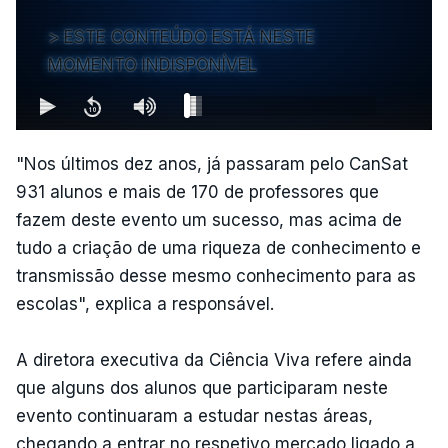
ESTE CONTEÚDO ESTÁ NESTE
MOMENTO INDISPONÍVEL
"Nos últimos dez anos, já passaram pelo CanSat
931 alunos e mais de 170 de professores que
fazem deste evento um sucesso, mas acima de
tudo a criação de uma riqueza de conhecimento e
transmissão desse mesmo conhecimento para as
escolas", explica a responsável.
A diretora executiva da Ciência Viva refere ainda
que alguns dos alunos que participaram neste
evento continuaram a estudar nestas áreas,
chegando a entrar no respetivo mercado ligado a