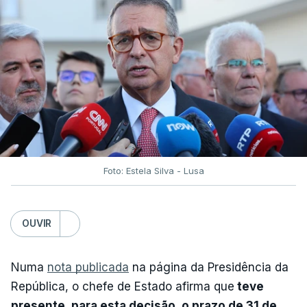
Foto: Estela Silva - Lusa
OUVIR
Numa
nota publicada
na página da Presidência da
República, o chefe de Estado afirma que
teve
presente, para esta decisão, o prazo de 31 de