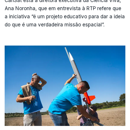
CanSat está a diretora executiva da Ciência Viva,
Ana Noronha, que em entrevista à RTP refere que
a iniciativa “é um projeto educativo para dar a ideia
do que é uma verdadeira missão espacial”.