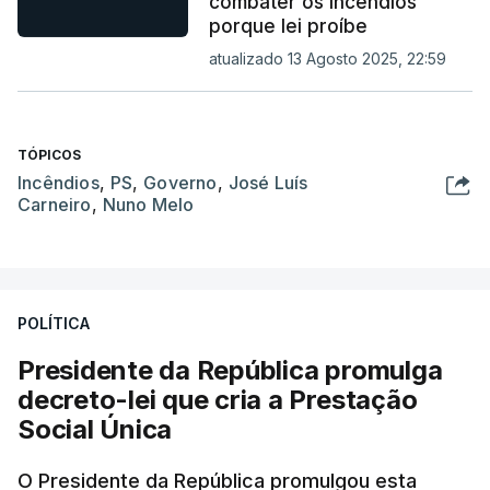
combater os incêndios
porque lei proíbe
atualizado 13 Agosto 2025, 22:59
TÓPICOS
Incêndios
,
PS
,
Governo
,
José Luís
Carneiro
,
Nuno Melo
POLÍTICA
Presidente da República promulga
decreto-lei que cria a Prestação
Social Única
O Presidente da República promulgou esta