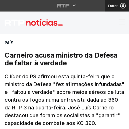
Entrar
Carneiro acusa ministr
PAÍS
Carneiro acusa ministro da Defesa
de faltar à verdade
O líder do PS afirmou esta quinta-feira que o
ministro da Defesa "fez afirmações infundadas"
e "faltou à verdade" sobre meios aéreos de luta
contra os fogos numa entrevista dada ao 360
da RTP 3 na quarta-feira. José Luís Carneiro
destacou que foram os socialistas a "garantir"
capacidade de combate aos KC 390.