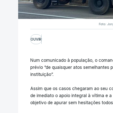
Foto: Jo
OUVIR
Num comunicado à população, o comand
prévio “de quaisquer atos semelhantes p
instituição”.
Assim que os casos chegaram ao seu co
de imediato o apoio integral à vítima e 
objetivo de apurar sem hesitações todos 