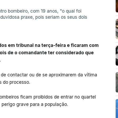
tro bombeiro, com 19 anos, "o qual foi
 duvidosa praxe, pois seriam os seus dois
os em tribunal na terça-feira e ficaram com
pois de o comandante ter considerado que
.
de contactar ou de se aproximarem da vítima
s do processo.
bombeiros ficam proibidos de entrar no quartel
perigo grave para a população.