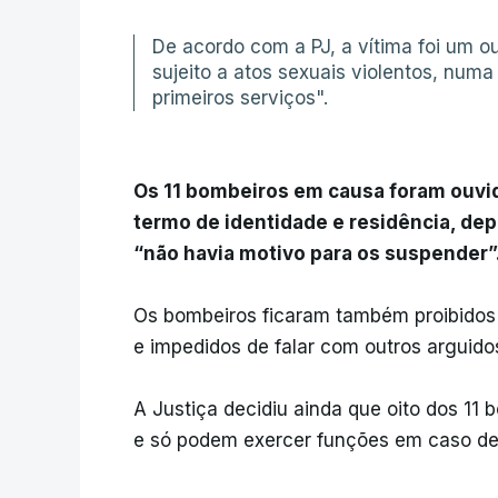
De acordo com a PJ, a vítima foi um ou
sujeito a atos sexuais violentos, numa
primeiros serviços".
Os 11 bombeiros em causa foram ouvid
termo de identidade e residência, de
“não havia motivo para os suspender”
Os bombeiros ficaram também proibidos 
e impedidos de falar com outros arguido
A Justiça decidiu ainda que oito dos 11 
e só podem exercer funções em caso de 