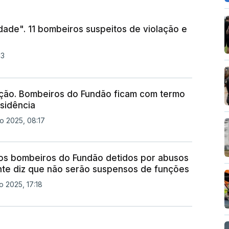
dade". 11 bombeiros suspeitos de violação e
13
ação. Bombeiros do Fundão ficam com termo
sidência
o 2025, 08:17
os bombeiros do Fundão detidos por abusos
te diz que não serão suspensos de funções
 2025, 17:18