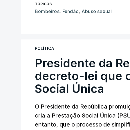
TÓPICOS
Bombeiros
,
Fundão
,
Abuso sexual
POLÍTICA
Presidente da R
decreto-lei que 
Social Única
O Presidente da República promulg
cria a Prestação Social Única (PSU
entanto, que o processo de simpli