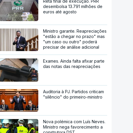
Reta final de execução. PRR
desembolsa 13.791 milhões de
euros até agosto
Ministro garante. Reapreciações
"estão a chegar no prazo" mas
"um caso ou outro" poderá
precisar de análise adicional
Exames. Ainda falta afixar parte
das notas das reapreciações
Auditoria à PJ. Partidos criticam
"silêncio" do primeiro-ministro
Nova polémica com Luís Neves.
Ministro nega favorecimento a
construtora DST