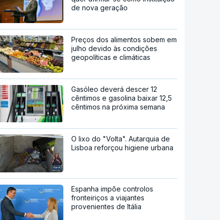
de nova geração
Preços dos alimentos sobem em
julho devido às condições
geopolíticas e climáticas
Gasóleo deverá descer 12
cêntimos e gasolina baixar 12,5
cêntimos na próxima semana
O lixo do "Volta". Autarquia de
Lisboa reforçou higiene urbana
Espanha impõe controlos
fronteiriços a viajantes
provenientes de Itália