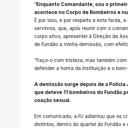
“
Enquanto Comandante, sou o primeiro
acontece no Corpo de Bombeiros e nu
É por isso, e por respeito a esta farda,
servimos, que, após reunir com o coman
corpo ativo, apresentei à Direção da As
de Fundão a minha demissão, com efeitos
"Faço-o com tristeza, mas também com a
defender a honra da instituição e o bem
A demissão surge depois de a Polícia 
que deteve 11 bombeiros do Fundão po
coação sexual.
Em comunicado, a PJ adiantou que os c
distintos, dentro do quartel do Fundão e 