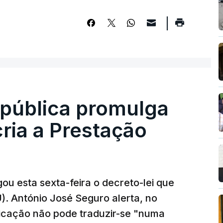
epública promulga
cria a Prestação
ou esta sexta-feira o decreto-lei que
). António José Seguro alerta, no
ficação não pode traduzir-se "numa