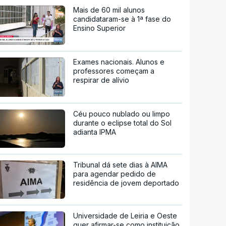
Mais de 60 mil alunos
candidataram-se à 1ª fase do
Ensino Superior
Exames nacionais. Alunos e
professores começam a
respirar de alívio
Céu pouco nublado ou limpo
durante o eclipse total do Sol
adianta IPMA
Tribunal dá sete dias à AIMA
para agendar pedido de
residência de jovem deportado
Universidade de Leiria e Oeste
quer afirmar-se como instituição