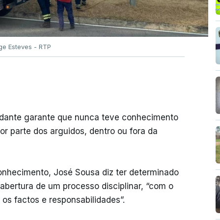
rge Esteves - RTP
ante garante que nunca teve conhecimento
or parte dos arguidos, dentro ou fora da
nhecimento, José Sousa diz ter determinado
a abertura de um processo disciplinar, “com o
os factos e responsabilidades”.