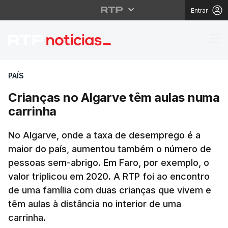
Entrar
Crianças no Algarve t
PAÍS
Crianças no Algarve têm aulas numa
carrinha
No Algarve, onde a taxa de desemprego é a
maior do país, aumentou também o número de
pessoas sem-abrigo. Em Faro, por exemplo, o
valor triplicou em 2020. A RTP foi ao encontro
de uma família com duas crianças que vivem e
têm aulas à distância no interior de uma
carrinha.