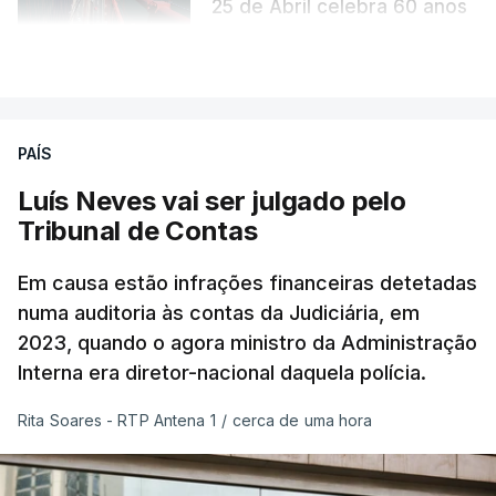
25 de Abril celebra 60 anos
atualizado 6 Agosto 2026, 13:02
VER MAIS
PAÍS
Luís Neves vai ser julgado pelo
Tribunal de Contas
Em causa estão infrações financeiras detetadas
numa auditoria às contas da Judiciária, em
2023, quando o agora ministro da Administração
Interna era diretor-nacional daquela polícia.
Rita Soares - RTP Antena 1
/
cerca de uma hora