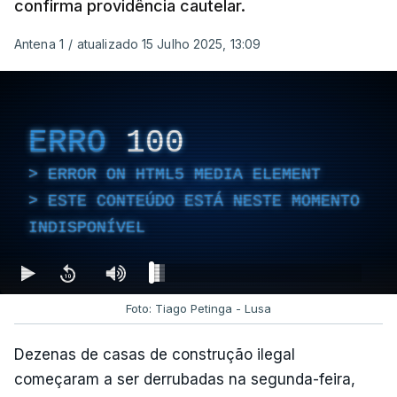
confirma providência cautelar.
Antena 1
/
atualizado 15 Julho 2025, 13:09
ERRO
100
ERROR ON HTML5 MEDIA ELEMENT
ESTE CONTEÚDO ESTÁ NESTE MOMENTO
INDISPONÍVEL
Foto: Tiago Petinga - Lusa
Dezenas de casas de construção ilegal
começaram a ser derrubadas na segunda-feira,