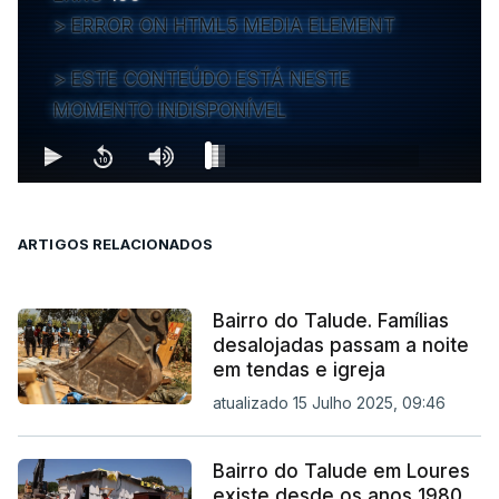
ERROR ON HTML5 MEDIA ELEMENT
ESTE CONTEÚDO ESTÁ NESTE
MOMENTO INDISPONÍVEL
ARTIGOS RELACIONADOS
Bairro do Talude. Famílias
desalojadas passam a noite
em tendas e igreja
atualizado 15 Julho 2025, 09:46
Bairro do Talude em Loures
existe desde os anos 1980