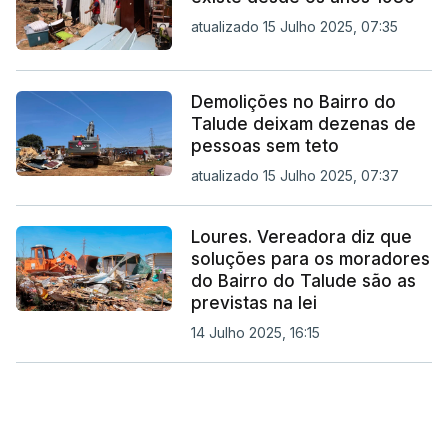
atualizado 15 Julho 2025, 07:35
Demolições no Bairro do
Talude deixam dezenas de
pessoas sem teto
atualizado 15 Julho 2025, 07:37
Loures. Vereadora diz que
soluções para os moradores
do Bairro do Talude são as
previstas na lei
14 Julho 2025, 16:15