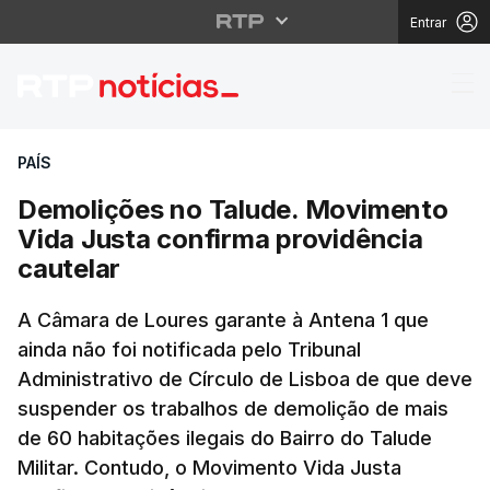
Entrar
Demolições no Talude.
PAÍS
Demolições no Talude. Movimento
Vida Justa confirma providência
cautelar
A Câmara de Loures garante à Antena 1 que
ainda não foi notificada pelo Tribunal
Administrativo de Círculo de Lisboa de que deve
suspender os trabalhos de demolição de mais
de 60 habitações ilegais do Bairro do Talude
Militar. Contudo, o Movimento Vida Justa