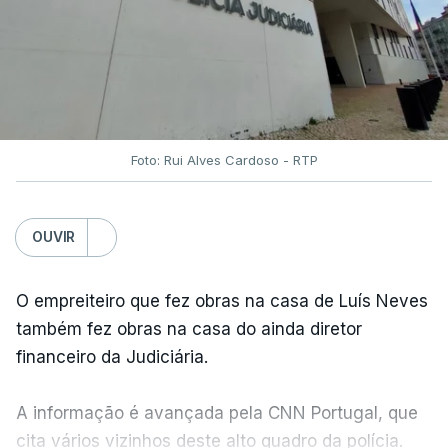
Foto: Rui Alves Cardoso - RTP
OUVIR
O empreiteiro que fez obras na casa de Luís Neves
também fez obras na casa do ainda diretor
financeiro da Judiciária.
A informação é avançada pela CNN Portugal, que
cita vários vizinhos deste alto quadro da polícia.