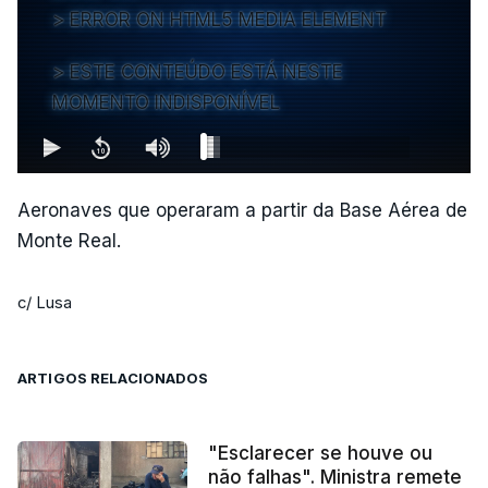
ERROR ON HTML5 MEDIA ELEMENT
ESTE CONTEÚDO ESTÁ NESTE
MOMENTO INDISPONÍVEL
Aeronaves que operaram a partir da Base Aérea de
Monte Real.
c/ Lusa
ARTIGOS RELACIONADOS
"Esclarecer se houve ou
não falhas". Ministra remete