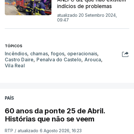
indícios de problemas
atualizado 20 Setembro 2024,
09:47
TÓPICOS
Incêndios
,
chamas
,
fogos
,
operacionais
,
Castro Daire
,
Penalva do Castelo
,
Arouca
,
Vila Real
PAÍS
60 anos da ponte 25 de Abril.
Histórias que não se veem
RTP
/
atualizado 6 Agosto 2026, 16:23