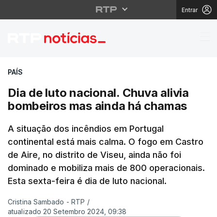
Entrar
Dia de luto nacional.
PAÍS
Dia de luto nacional. Chuva alivia
bombeiros mas ainda há chamas
A situação dos incêndios em Portugal
continental está mais calma. O fogo em Castro
de Aire, no distrito de Viseu, ainda não foi
dominado e mobiliza mais de 800 operacionais.
Esta sexta-feira é dia de luto nacional.
Cristina Sambado - RTP
/
atualizado 20 Setembro 2024, 09:38