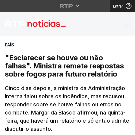
Entrar
"Esclarecer se houve o
PAÍS
"Esclarecer se houve ou não
falhas". Ministra remete respostas
sobre fogos para futuro relatório
Cinco dias depois, a ministra da Administração
Interna falou sobre os incêndios, mas recusou
responder sobre se houve falhas ou erros no
combate. Margarida Blasco afirmou, na quinta-
feira, que haverá um relatório e só então admite
discutir o assunto.