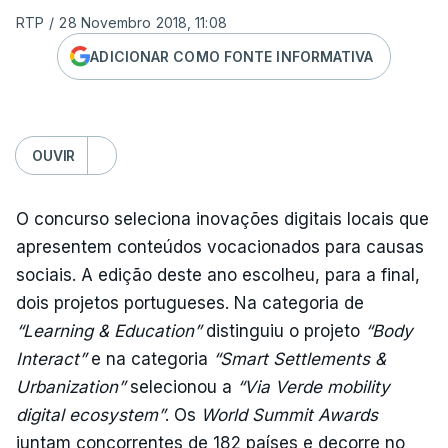
RTP
/
28 Novembro 2018, 11:08
ADICIONAR COMO FONTE INFORMATIVA
OUVIR
O concurso seleciona inovações digitais locais que
apresentem conteúdos vocacionados para causas
sociais. A edição deste ano escolheu, para a final,
dois projetos portugueses. Na categoria de
“Learning & Education”
distinguiu o projeto
“Body
Interact”
e na categoria
“Smart Settlements &
Urbanization”
selecionou a
“Via Verde mobility
digital ecosystem”
. Os
World Summit Awards
juntam concorrentes de 182 países e decorre no