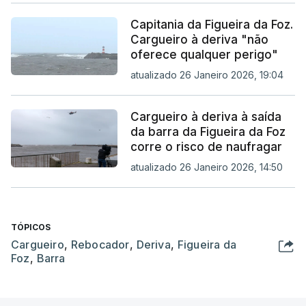
Capitania da Figueira da Foz.
Cargueiro à deriva "não
oferece qualquer perigo"
atualizado 26 Janeiro 2026, 19:04
Cargueiro à deriva à saída
da barra da Figueira da Foz
corre o risco de naufragar
atualizado 26 Janeiro 2026, 14:50
TÓPICOS
Cargueiro
,
Rebocador
,
Deriva
,
Figueira da
Foz
,
Barra