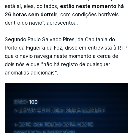
está aí, eles, coitados,
estão neste momento há
26 horas sem dormir
, com condições horríveis
dentro do navio”, acrescentou.
Segundo Paulo Salvado Pires, da Capitania do
Porto da Figueira da Foz, disse em entrevista à RTP
que o navio navega neste momento a cerca de
dois nós e que "não há registo de quaisquer
anomalias adicionais".
ERRO
100
ERROR ON HTML5 MEDIA ELEMENT
ESTE CONTEÚDO ESTÁ NESTE
MOMENTO INDISPONÍVEL