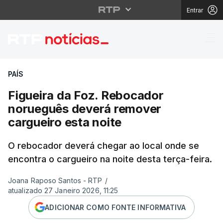
Entrar
Figueira da Foz. Rebo
PAÍS
Figueira da Foz. Rebocador
norueguês deverá remover
cargueiro esta noite
O rebocador deverá chegar ao local onde se
encontra o cargueiro na noite desta terça-feira.
Joana Raposo Santos - RTP
/
atualizado 27 Janeiro 2026, 11:25
ADICIONAR COMO FONTE INFORMATIVA