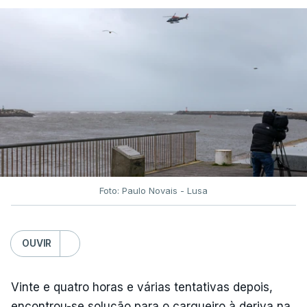
Foto: Paulo Novais - Lusa
OUVIR
Vinte e quatro horas e várias tentativas depois,
encontrou-se solução para o cargueiro à deriva na