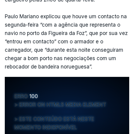
Paulo Mariano explicou que houve um contacto na
segunda-feira “com a agência que representa o
navio no porto da Figueira da Foz”, que por sua vez
“entrou em contacto” com o armador e o
carregador, que “durante esta noite conseguiram
chegar a bom porto nas negociações com um
rebocador de bandeira norueguesa”.
ERRO
100
ERROR ON HTML5 MEDIA ELEMENT
ESTE CONTEÚDO ESTÁ NESTE
MOMENTO INDISPONÍVEL