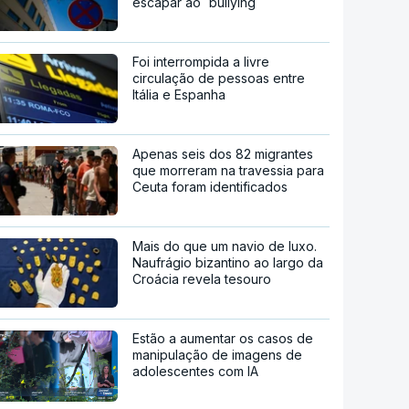
escapar ao `bullying`
Foi interrompida a livre
circulação de pessoas entre
Itália e Espanha
Apenas seis dos 82 migrantes
que morreram na travessia para
Ceuta foram identificados
Mais do que um navio de luxo.
Naufrágio bizantino ao largo da
Croácia revela tesouro
Estão a aumentar os casos de
manipulação de imagens de
adolescentes com IA