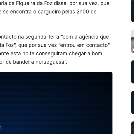
ia da Figueira da Foz disse, por sua vez, que
e se encontra o cargueiro pelas 2h00 de
ontacto na segunda-feira “com a agência que
da Foz”, que por sua vez “entrou em contacto”
ante esta noite conseguiram chegar a bom
r de bandeira norueguesa”.
T