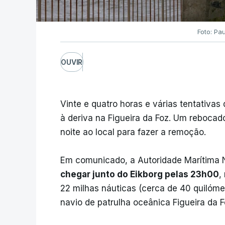
Foto: Pa
OUVIR
Vinte e quatro horas e várias tentativas
à deriva na Figueira da Foz. Um reboca
noite ao local para fazer a remoção.
Em comunicado, a Autoridade Marítima 
chegar junto do Eikborg pelas 23h00
,
22 milhas náuticas (cerca de 40 quilóm
navio de patrulha oceânica Figueira da F