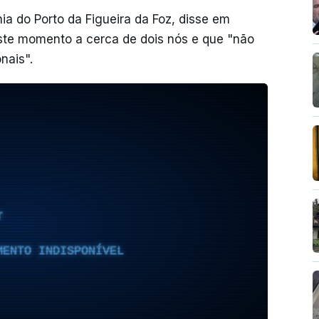
ia do Porto da Figueira da Foz, disse em
ste momento a cerca de dois nós e que "não
nais".
T
MENTO INDISPONÍVEL