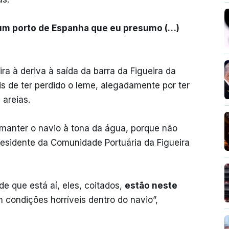
a um porto de Espanha que eu presumo (…)
ra à deriva à saída da barra da Figueira da
is de ter perdido o leme, alegadamente por ter
 areias.
r manter o navio à tona da água, porque não
residente da Comunidade Portuária da Figueira
 que está aí, eles, coitados,
estão neste
m condições horríveis dentro do navio”,