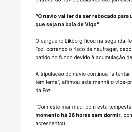
“O navio vai ter de ser rebocado par
que seja na baía de Vigo”
.
O cargueiro Eikborg ficou na segunda-fei
Foz, correndo o risco de naufragar, depo
batido no fundo devido à acumulação de
A tripulação do navio continua “a tenta
têm leme”, afirmou esta manhã o vice-p
da Foz.
“Com este mar mau, com esta tempestade
momento há 26 horas sem dormir
, co
acrescentou.