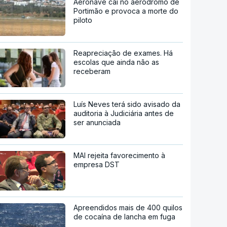
Aeronave cai no aeródromo de
Portimão e provoca a morte do
piloto
Reapreciação de exames. Há
escolas que ainda não as
receberam
Luís Neves terá sido avisado da
auditoria à Judiciária antes de
ser anunciada
MAI rejeita favorecimento à
empresa DST
Apreendidos mais de 400 quilos
de cocaína de lancha em fuga