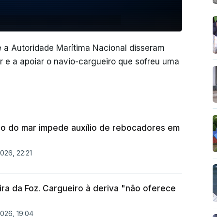
 a Autoridade Marítima Nacional disseram
r e a apoiar o navio-cargueiro que sofreu uma
ão do mar impede auxílio de rebocadores em
026, 22:21
ira da Foz. Cargueiro à deriva "não oferece
2026, 19:04