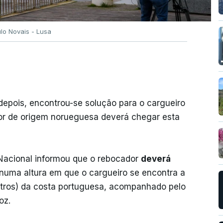
ulo Novais - Lusa
 depois, encontrou-se solução para o cargueiro
dor de origem norueguesa deverá chegar esta
Nacional informou que o rebocador
deverá
 numa altura em que o cargueiro se encontra a
etros) da costa portuguesa, acompanhado pelo
oz.