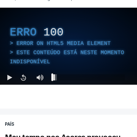
ERRO
100
ERROR ON HTML5 MEDIA ELEMENT
ESTE CONTEÚDO ESTÁ NESTE MOMENTO
INDISPONÍVEL
PAÍS