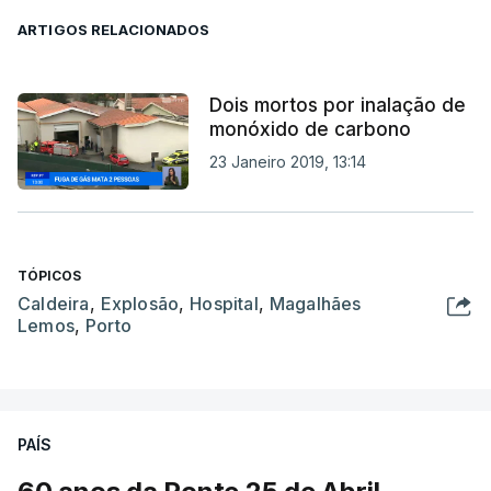
ARTIGOS RELACIONADOS
Dois mortos por inalação de
monóxido de carbono
23 Janeiro 2019, 13:14
TÓPICOS
Caldeira
,
Explosão
,
Hospital
,
Magalhães
Lemos
,
Porto
PAÍS