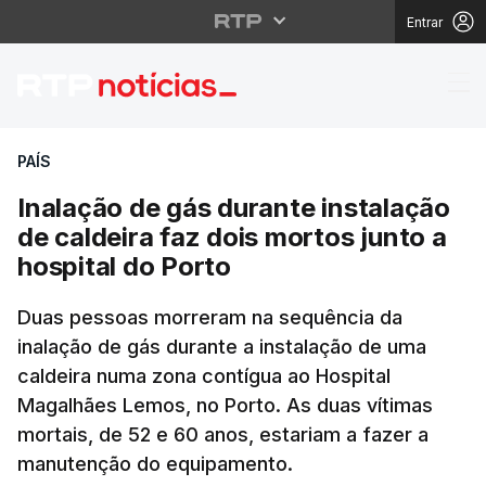
Entrar
Inalação de gás durant
PAÍS
Inalação de gás durante instalação
de caldeira faz dois mortos junto a
hospital do Porto
Duas pessoas morreram na sequência da
inalação de gás durante a instalação de uma
caldeira numa zona contígua ao Hospital
Magalhães Lemos, no Porto. As duas vítimas
mortais, de 52 e 60 anos, estariam a fazer a
manutenção do equipamento.