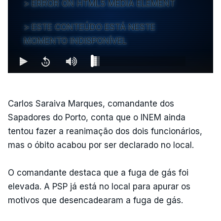
ERROR ON HTML5 MEDIA ELEMENT
ESTE CONTEÚDO ESTÁ NESTE
MOMENTO INDISPONÍVEL
Carlos Saraiva Marques, comandante dos
Sapadores do Porto, conta que o INEM ainda
tentou fazer a reanimação dos dois funcionários,
mas o óbito acabou por ser declarado no local.
O comandante destaca que a fuga de gás foi
elevada. A PSP já está no local para apurar os
motivos que desencadearam a fuga de gás.