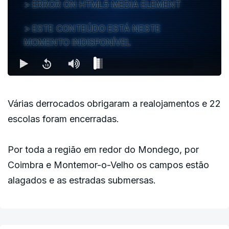
ERROR ON HTML5 MEDIA ELEMENT
ESTE CONTEÚDO ESTÁ NESTE
MOMENTO INDISPONÍVEL
Várias derrocados obrigaram a realojamentos e 22
escolas foram encerradas.
Por toda a região em redor do Mondego, por
Coimbra e Montemor-o-Velho os campos estão
alagados e as estradas submersas.