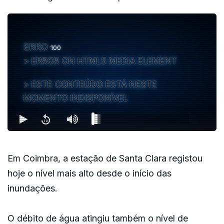
ERRO
100
ERROR ON HTML5 MEDIA ELEMENT
ESTE CONTEÚDO ESTÁ NESTE
MOMENTO INDISPONÍVEL
Em Coimbra, a estação de Santa Clara registou
hoje o nível mais alto desde o início das
inundações.
O débito de água atingiu também o nível de