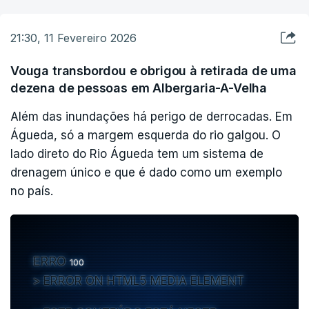
21:30, 11 Fevereiro 2026
Vouga transbordou e obrigou à retirada de uma
dezena de pessoas em Albergaria-A-Velha
Além das inundações há perigo de derrocadas. Em
Águeda, só a margem esquerda do rio galgou. O
lado direto do Rio Águeda tem um sistema de
drenagem único e que é dado como um exemplo
no país.
ERRO
100
ERROR ON HTML5 MEDIA ELEMENT