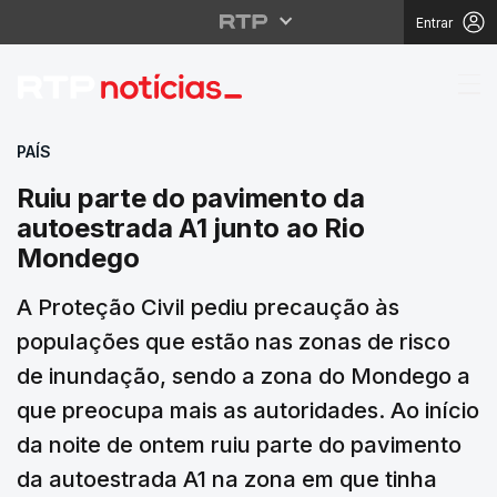
Entrar
Ruiu parte do pavimen
PAÍS
Ruiu parte do pavimento da
autoestrada A1 junto ao Rio
Mondego
A Proteção Civil pediu precaução às
populações que estão nas zonas de risco
de inundação, sendo a zona do Mondego a
que preocupa mais as autoridades. Ao início
da noite de ontem ruiu parte do pavimento
da autoestrada A1 na zona em que tinha