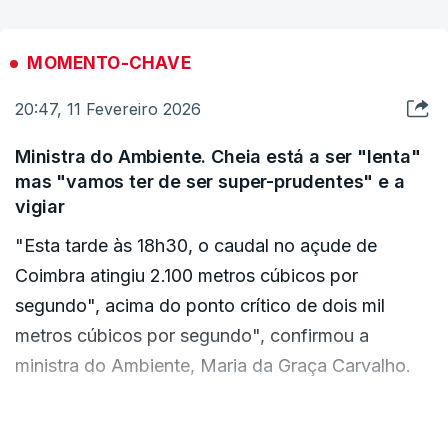
vão manter a vigilância. "Temos de ser super-
prudentes", afirmou a ministra do Ambiente.
MOMENTO-CHAVE
20:47, 11 Fevereiro 2026
Ministra do Ambiente. Cheia está a ser "lenta"
mas "vamos ter de ser super-prudentes" e a
vigiar
"Esta tarde às 18h30, o caudal no açude de
Coimbra atingiu 2.100 metros cúbicos por
segundo", acima do ponto crítico de dois mil
metros cúbicos por segundo", confirmou a
ministra do Ambiente, Maria da Graça Carvalho.
"Tivemos uma rotura do lado direito do dique",