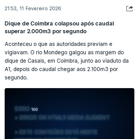
21:53, 11 Fevereiro 2026
Dique de Coimbra colapsou após caudal
superar 2.000m3 por segundo
Aconteceu o que as autoridades previam e
vigiavam. O rio Mondego galgou as margem do
dique de Casais, em Coimbra, junto ao viaduto da
A1, depois do caudal chegar aos 2.100m3 por
segundo.
ERRO
100
ERROR ON HTML5 MEDIA ELEMENT
ESTE CONTEÚDO ESTÁ NESTE