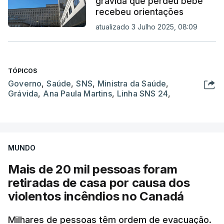
grávida que perdeu bebé
recebeu orientações
atualizado 3 Julho 2025, 08:09
TÓPICOS
Governo
,
Saúde
,
SNS
,
Ministra da Saúde
,
Grávida
,
Ana Paula Martins
,
Linha SNS 24
,
MUNDO
Mais de 20 mil pessoas foram
retiradas de casa por causa dos
violentos incêndios no Canadá
Milhares de pessoas têm ordem de evacuação.