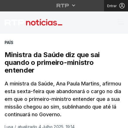
Entrar
Ministra da Saúde diz 
PAÍS
Ministra da Saúde diz que sai
quando o primeiro-ministro
entender
A ministra da Saúde, Ana Paula Martins, afirmou
esta sexta-feira que abandonará o cargo no dia
em que o primeiro-ministro entender que a sua
missão chegou ao sim, sublinhando que até lá
continuará no Governo.
Lusa
/
atualizado 4 Julho 2025, 19:14