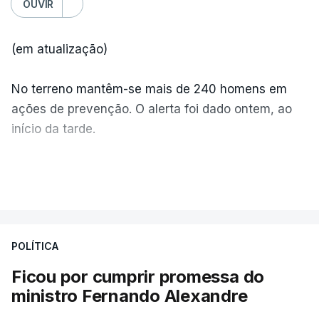
OUVIR
(em atualização)
No terreno mantêm-se mais de 240 homens em
ações de prevenção. O alerta foi dado ontem, ao
início da tarde.
Mais de 20 mil pessoas foram retiradas de casa
VER MAIS
por causa dos violentos incêndios no Canadá
POLÍTICA
Ficou por cumprir promessa do
ministro Fernando Alexandre